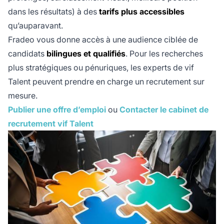
dans les résultats) à des
tarifs plus accessibles
qu’auparavant.
Fradeo vous donne accès à une audience ciblée de
candidats
bilingues et qualifiés
. Pour les recherches
plus stratégiques ou pénuriques, les experts de vif
Talent peuvent prendre en charge un recrutement sur
mesure.
Publier une offre d’emploi
ou
Contacter le cabinet de
recrutement vif Talent