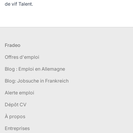
de vif Talent.
Pied de page
Fradeo
Offres d'emploi
Blog : Emploi en Allemagne
Blog: Jobsuche in Frankreich
Alerte emploi
Dépôt CV
À propos
Entreprises