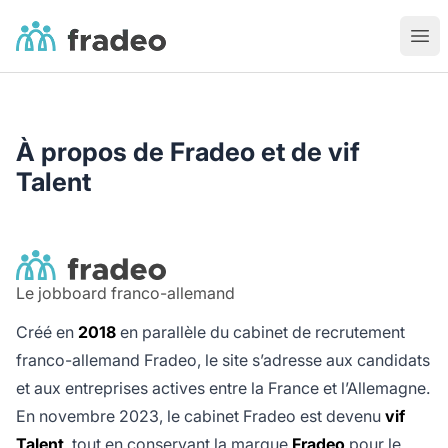
Fradeo
Ouvr
À propos de Fradeo et de vif
Talent
Le jobboard franco-allemand
Créé en
2018
en parallèle du cabinet de recrutement
franco-allemand Fradeo, le site s’adresse aux candidats
et aux entreprises actives entre la France et l’Allemagne.
En novembre 2023, le cabinet Fradeo est devenu
vif
Talent
, tout en conservant la marque
Fradeo
pour le