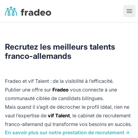
Fradeo
Ouvr
Recrutez les meilleurs talents
franco-allemands
Fradeo et vif Talent : de la visibilité à l’efficacité.
Publier une offre sur
Fradeo
vous connecte à une
communauté ciblée de candidats bilingues.
Mais quand il s’agit de décrocher le profil idéal, rien ne
vaut l’expertise de
vif Talent
, le cabinet de recrutement
franco-allemand qui transforme vos besoins en succès.
En savoir plus sur notre prestation de recrutement ↗