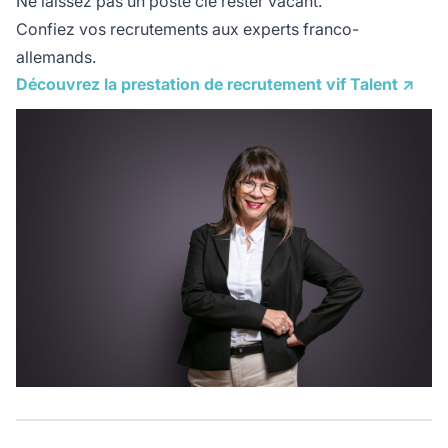
Ne laissez pas un poste clé rester vacant.
Confiez vos recrutements aux experts franco-
allemands.
Découvrez la prestation de recrutement vif Talent ↗