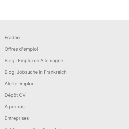
Pied de page
Fradeo
Offres d'emploi
Blog : Emploi en Allemagne
Blog: Jobsuche in Frankreich
Alerte emploi
Dépôt CV
À propos
Entreprises