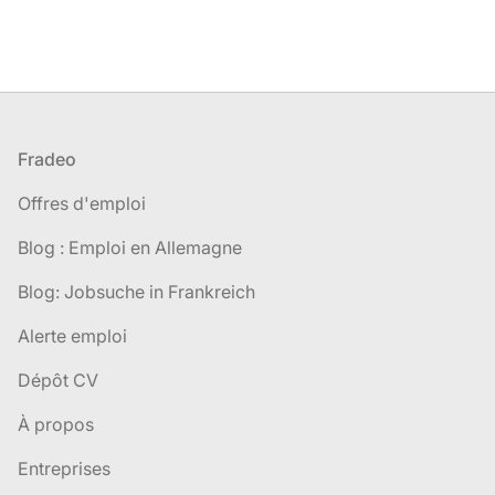
Pied de page
Fradeo
Offres d'emploi
Blog : Emploi en Allemagne
Blog: Jobsuche in Frankreich
Alerte emploi
Dépôt CV
À propos
Entreprises