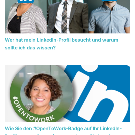
Wer hat mein LinkedIn-Profil besucht und warum
sollte ich das wissen?
Wie Sie den #OpenToWork-Badge auf Ihr LinkedIn-