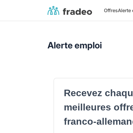
Fradeo
Offres
Alerte
Alerte emploi