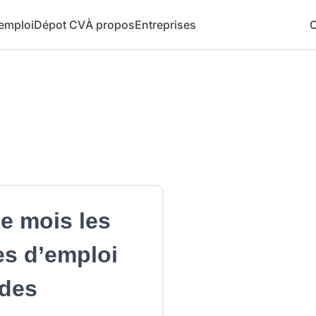
 emploi
Dépot CV
À propos
Entreprises
C