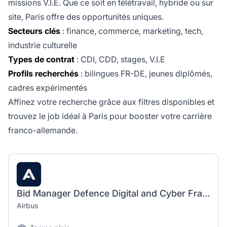
missions V.I.E. Que ce soit en télétravail, hybride ou sur
site, Paris offre des opportunités uniques.
Secteurs clés
: finance, commerce, marketing, tech,
industrie culturelle
Types de contrat
: CDI, CDD, stages, V.I.E
Profils recherchés
: bilingues FR-DE, jeunes diplômés,
cadres expérimentés
Affinez votre recherche grâce aux filtres disponibles et
trouvez le job idéal à Paris pour booster votre carrière
franco-allemande.
Bid Manager Defence Digital and Cyber France & Export (h/f)
Airbus