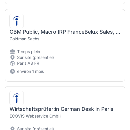
GBM Public, Macro IRP FranceBelux Sales, ANA/ASO, Paris
Goldman Sachs
Temps plein
Sur site (présentiel)
Paris A8 FR
environ 1 mois
Wirtschaftsprüfer:in German Desk in Paris
ECOVIS Webservice GmbH
Sur site (présentiel)