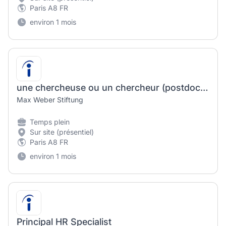
Paris A8 FR
environ 1 mois
une chercheuse ou un chercheur (postdoc) pour le département d’histoire médiévale (h/f/x)
Max Weber Stiftung
Temps plein
Sur site (présentiel)
Paris A8 FR
environ 1 mois
Principal HR Specialist