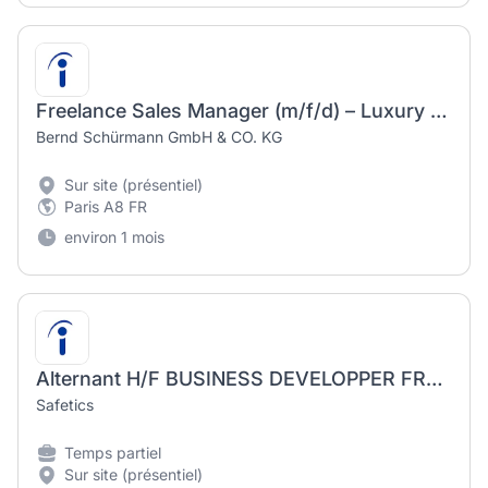
Freelance Sales Manager (m/f/d) – Luxury & Contemporary Fashion
Bernd Schürmann GmbH & CO. KG
Sur site (présentiel)
Paris A8 FR
environ 1 mois
Alternant H/F BUSINESS DEVELOPPER FRANCE ET EUROPE - CONTRAT D'1 AN.
Safetics
Temps partiel
Sur site (présentiel)