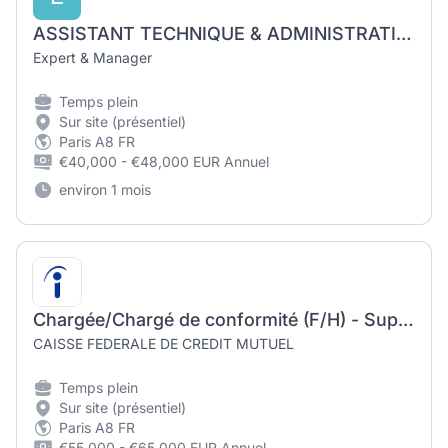
ASSISTANT TECHNIQUE & ADMINISTRATIF H/F
Expert & Manager
Temps plein
Sur site (présentiel)
Paris A8 FR
€40,000 - €48,000 EUR Annuel
environ 1 mois
Chargée/Chargé de conformité (F/H) - Supervision du dispositif LCB-FT (H/F)
CAISSE FEDERALE DE CREDIT MUTUEL
Temps plein
Sur site (présentiel)
Paris A8 FR
€55,000 - €65,000 EUR Annuel