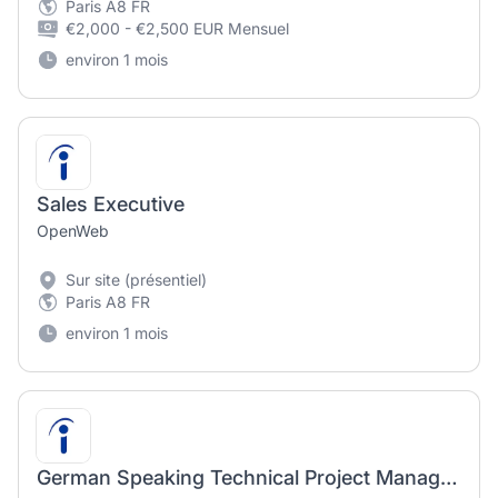
Paris A8 FR
€2,000 - €2,500 EUR Mensuel
environ 1 mois
Sales Executive
OpenWeb
Sur site (présentiel)
Paris A8 FR
environ 1 mois
German Speaking Technical Project Manager Intern - CAD / Industry 4.0