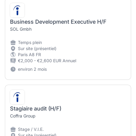
Business Development Executive H/F
SOL Gmbh
Temps plein
Sur site (présentiel)
Paris A8 FR
€2,000 - €2,600 EUR Annuel
environ 2 mois
Stagiaire audit (H/F)
Coffra Group
Stage / V.I.E.
Sur site (présentiel)