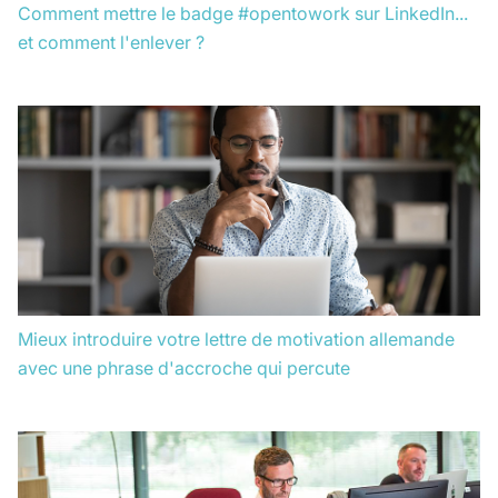
Comment mettre le badge #opentowork sur LinkedIn...
et comment l'enlever ?
Mieux introduire votre lettre de motivation allemande
avec une phrase d'accroche qui percute