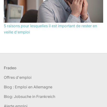
5 raisons pour lesquelles il est important de rester en
veille d'emploi
Pied de page
Fradeo
Offres d'emploi
Blog : Emploi en Allemagne
Blog: Jobsuche in Frankreich
Alerte emploi