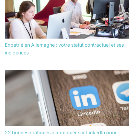
Expatrié en Allemagne : votre statut contractuel et ses
incidences
22 bonnes pratiques à appliquer sur LinkedIn pour