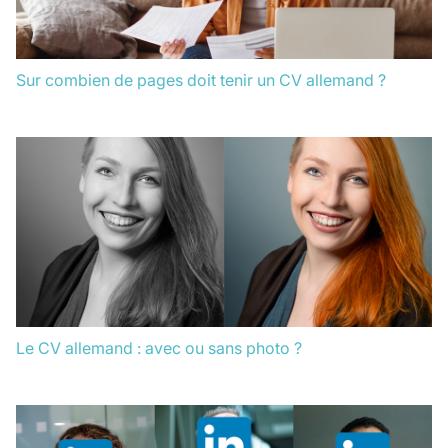
Sur combien de pages doit tenir un CV allemand ?
Le CV allemand : avec ou sans photo ?