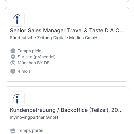
Senior Sales Manager Travel & Taste D A CH (m/w/d)
Süddeutsche Zeitung Digitale Medien GmbH
Temps plein
Sur site (présentiel)
München BY DE
4 mois
Kundenbetreuung / Backoffice (Teilzeit, 20–25h) – Umzugssoftware
mymovingpartner GmbH
Temps partiel