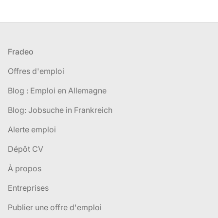
Pied de page
Fradeo
Offres d'emploi
Blog : Emploi en Allemagne
Blog: Jobsuche in Frankreich
Alerte emploi
Dépôt CV
À propos
Entreprises
Publier une offre d'emploi