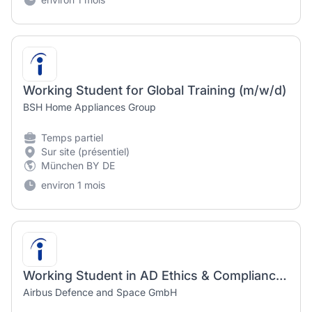
Working Student for Global Training (m/w/d)
BSH Home Appliances Group
Temps partiel
Sur site (présentiel)
München BY DE
environ 1 mois
Working Student in AD Ethics & Compliance Programme Office - D/M/W
Airbus Defence and Space GmbH