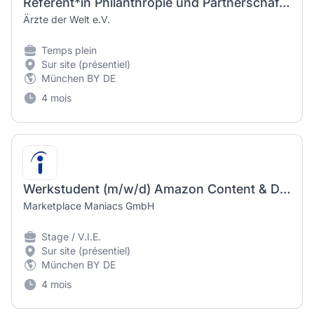
Referent*in Philanthropie und Partnerschaften (m/w/d)
Ärzte der Welt e.V.
Temps plein
Sur site (présentiel)
München BY DE
4 mois
Werkstudent (m/w/d) Amazon Content & Design mit Fokus Grafik & Bildbearbeitung
Marketplace Maniacs GmbH
Stage / V.I.E.
Sur site (présentiel)
München BY DE
4 mois