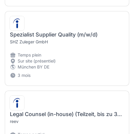
Spezialist Supplier Quality (m/w/d)
SHZ Zuleger GmbH
Temps plein
Sur site (présentiel)
München BY DE
3 mois
Legal Counsel (in-house) (Teilzeit, bis zu 32 Std./Woche)
reev