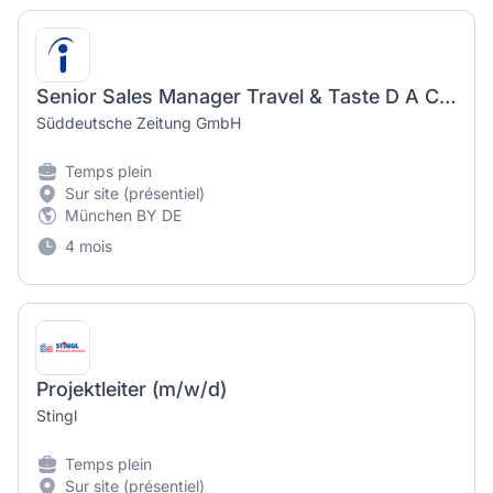
Senior Sales Manager Travel & Taste D A CH (m/w/d)
Süddeutsche Zeitung GmbH
Temps plein
Sur site (présentiel)
München BY DE
4 mois
Projektleiter (m/w/d)
Stingl
Temps plein
Sur site (présentiel)