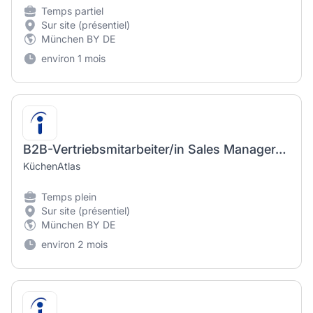
Temps partiel
Sur site (présentiel)
München BY DE
environ 1 mois
B2B-Vertriebsmitarbeiter/in Sales Manager/in im Innendienst (m/w/d) in Vollzeit oder Teilzeit
KüchenAtlas
Temps plein
Sur site (présentiel)
München BY DE
environ 2 mois