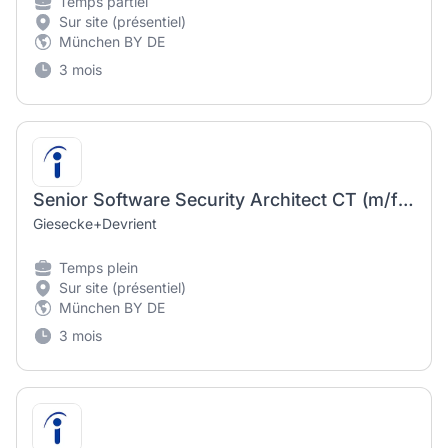
Temps partiel
Sur site (présentiel)
München BY DE
3 mois
Senior Software Security Architect CT (m/f/d) (m/w/d) 1
Giesecke+Devrient
Temps plein
Sur site (présentiel)
München BY DE
3 mois