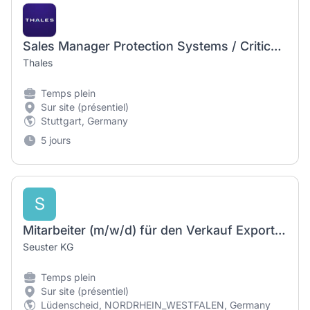
Sales Manager Protection Systems / Critical Infrastructure & C2 (m/w/d)
Thales
Temps plein
Sur site (présentiel)
Stuttgart, Germany
5 jours
S
Mitarbeiter (m/w/d) für den Verkauf Export Innendienst
Seuster KG
Temps plein
Sur site (présentiel)
Lüdenscheid, NORDRHEIN_WESTFALEN, Germany