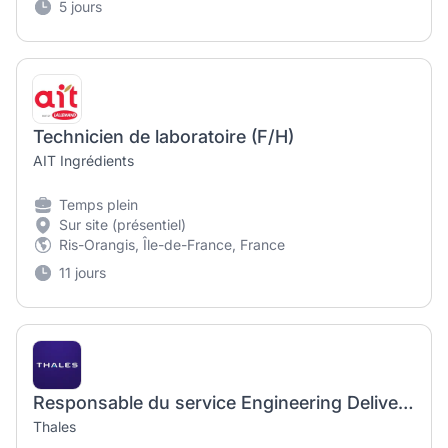
5 jours
Technicien de laboratoire (F/H)
AIT Ingrédients
Temps plein
Sur site (présentiel)
Ris-Orangis, Île-de-France, France
11 jours
Responsable du service Engineering Delivery (F/H)
Thales