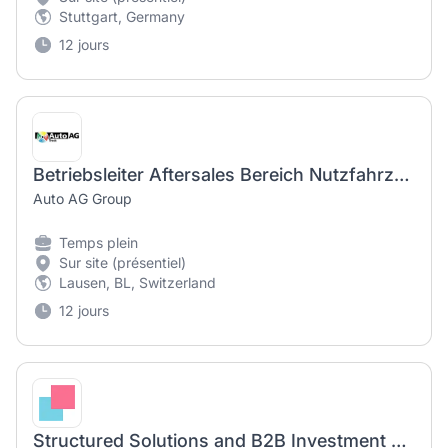
Stuttgart, Germany
12 jours
Betriebsleiter Aftersales Bereich Nutzfahrzeuge (a)
Auto AG Group
Temps plein
Sur site (présentiel)
Lausen, BL, Switzerland
12 jours
Structured Solutions and B2B Investment Sales Specialist Europe