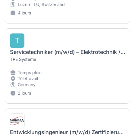
Luzern, LU, Switzerland
4 jours
T
Servicetechniker (m/w/d) – Elektrotechnik / Automatisierungstechnik
TPE Systeme
Temps plein
Télétravail
Germany
2 jours
Entwicklungsingenieur (m/w/d) Zertifizierung & Qualifikation – Light Twins für AIRBUS Helicopters