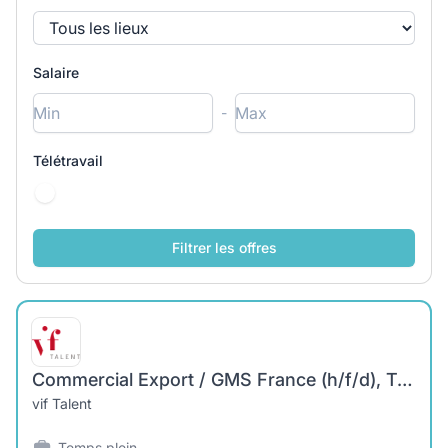
Salaire
-
Télétravail
Commercial Export / GMS France (h/f/d), Trilingue FR-DE-EN
vif Talent
Temps plein