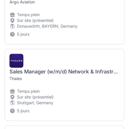
Argo Aviation
Temps plein
Sur site (présentiel)
Donauwörth, BAYERN, Germany
5 jours
Sales Manager (w/m/d) Network & Infrastructure Systems Space, Air & Land
Thales
Temps plein
Sur site (présentiel)
Stuttgart, Germany
5 jours