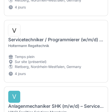
Rietberg, Nordrhein-Westfalen, Germany
4 jours
Servicetechniker / Programmierer (w/m/d) gebäudetechnischer Steuerungssysteme
Holtermann Regeltechnik
Temps plein
Sur site (présentiel)
Rietberg, Nordrhein-Westfalen, Germany
4 jours
V
Anlagenmechaniker SHK (m/w/d) – Servicetechniker Heizung | Lüftung | Sanitär