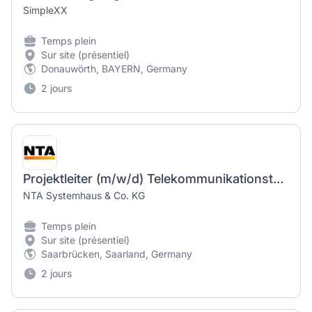
SimpleXX
Temps plein
Sur site (présentiel)
Donauwörth, BAYERN, Germany
2 jours
Projektleiter (m/w/d) Telekommunikationstechnik
NTA Systemhaus & Co. KG
Temps plein
Sur site (présentiel)
Saarbrücken, Saarland, Germany
2 jours