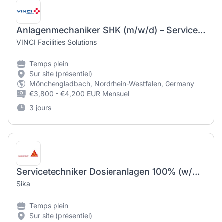
Anlagenmechaniker SHK (m/w/d) – Servicetechniker Heizung | Lüftung | Sanitär
VINCI Facilities Solutions
Temps plein
Sur site (présentiel)
Mönchengladbach, Nordrhein-Westfalen, Germany
€3,800 - €4,200 EUR Mensuel
3 jours
Servicetechniker Dosieranlagen 100% (w/m/d)
Sika
Temps plein
Sur site (présentiel)