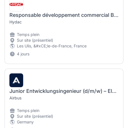
Responsable développement commercial Branche Réseaux de chaleur et de froid F/H
Hydac
Temps plein
Sur site (présentiel)
Les Ulis, &#xCE;le-de-France, France
4 jours
Junior Entwicklungsingenieur (d/m/w) – Electromagnetic & RF Compatibility
Airbus
Temps plein
Sur site (présentiel)
Germany