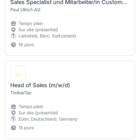
Sales Specialist und Mitarbeiter/in Customer Service Bern
Paul Ullrich AG
Temps plein
Sur site (présentiel)
Liebefeld, Bern, Switzerland
16 jours
Head of Sales (m/w/d)
TimberTec
Temps plein
Sur site (présentiel)
Eutin, Deutschland, Germany
15 jours