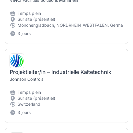
VINCI Facilities Solutions Mannheim
Temps plein
Sur site (présentiel)
Mönchengladbach, NORDRHEIN_WESTFALEN, Germany
3 jours
Projektleiter/in – Industrielle Kältetechnik
Johnson Controls
Temps plein
Sur site (présentiel)
Switzerland
3 jours