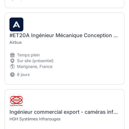
#ET20A Ingénieur Mécanique Conception d’outillages de maintenance sur Hélicoptère (f/h)
Airbus
Temps plein
Sur site (présentiel)
Marignane, France
8 jours
Ingénieur commercial export - caméras infrarouges panoramiques (H/F)
HGH Systèmes Infrarouges