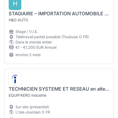
H
STAGIAIRE – IMPORTATION AUTOMOBILE / BUSINESS DEVELOPMENT / COMMUNICATION / MARKETING
H&O AUTO
Stage / V.I.E.
Télétravail partiel possible (Toulouse O FR)
Dans le monde entier
€1 - €1,200 EUR Annuel
environ 2 mois
TECHNICIEN SYSTEME ET RESEAU en alternance (F/H)
EQUIP’AERO Industrie
Sur site (présentiel)
L'Isle-Jourdain O FR