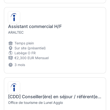
Assistant commercial H/F
ARALTEC
Temps plein
Sur site (présentiel)
Labège O FR
€2,300 EUR Mensuel
3 mois
[CDD] Conseiller(ère) en séjour / référent(e) Activités de pleine nature
Office de tourisme de Lunel Agglo