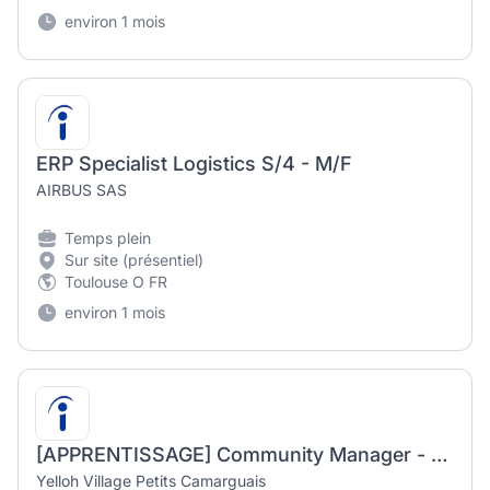
environ 1 mois
ERP Specialist Logistics S/4 - M/F
AIRBUS SAS
Temps plein
Sur site (présentiel)
Toulouse O FR
environ 1 mois
[APPRENTISSAGE] Community Manager - Poste en Alternance (H/F)
Yelloh Village Petits Camarguais