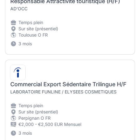
Responsable Attractivité touristique (H/F)
AD'OCC
Temps plein
Sur site (présentiel)
Toulouse O FR
3 mois
Commercial Export Sédentaire Trilingue H/F
LABORATOIRE FUNLINE / ELYSEES COSMETIQUES
Temps plein
Sur site (présentiel)
Perpignan O FR
€2,000 - €2,500 EUR Mensuel
3 mois