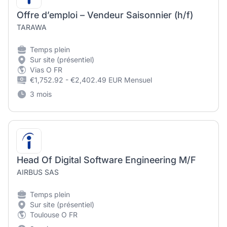
Offre d’emploi – Vendeur Saisonnier (h/f)
TARAWA
Temps plein
Sur site (présentiel)
Vias O FR
€1,752.92 - €2,402.49 EUR Mensuel
3 mois
Head Of Digital Software Engineering M/F
AIRBUS SAS
Temps plein
Sur site (présentiel)
Toulouse O FR