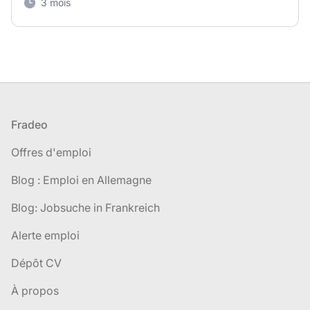
3 mois
Pied de page
Fradeo
Offres d'emploi
Blog : Emploi en Allemagne
Blog: Jobsuche in Frankreich
Alerte emploi
Dépôt CV
À propos