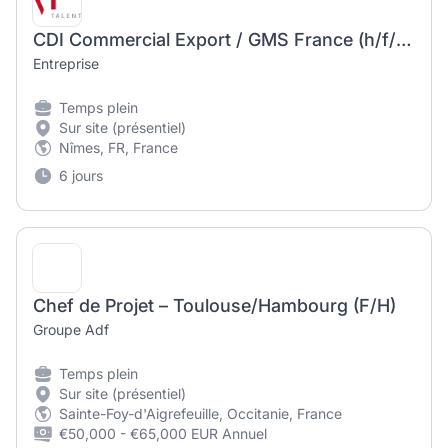
CDI Commercial Export / GMS France (h/f/d) – français, allemand et anglais.
Entreprise
Temps plein
Sur site (présentiel)
Nîmes, FR, France
6 jours
Chef de Projet – Toulouse/Hambourg (F/H)
Groupe Adf
Temps plein
Sur site (présentiel)
Sainte-Foy-d'Aigrefeuille, Occitanie, France
€50,000 - €65,000 EUR Annuel