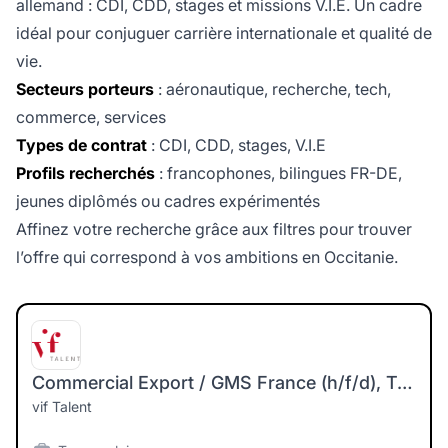
allemand : CDI, CDD, stages et missions V.I.E. Un cadre
idéal pour conjuguer carrière internationale et qualité de
vie.
Secteurs porteurs
: aéronautique, recherche, tech,
commerce, services
Types de contrat
: CDI, CDD, stages, V.I.E
Profils recherchés
: francophones, bilingues FR-DE,
jeunes diplômés ou cadres expérimentés
Affinez votre recherche grâce aux filtres pour trouver
l’offre qui correspond à vos ambitions en Occitanie.
Commercial Export / GMS France (h/f/d), Trilingue FR-DE-EN
vif Talent