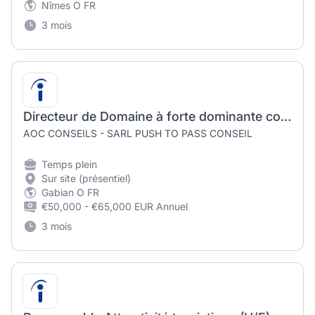
Nîmes O FR
3 mois
Directeur de Domaine à forte dominante commerciale France & Export (H/F)
AOC CONSEILS - SARL PUSH TO PASS CONSEIL
Temps plein
Sur site (présentiel)
Gabian O FR
€50,000 - €65,000 EUR Annuel
3 mois