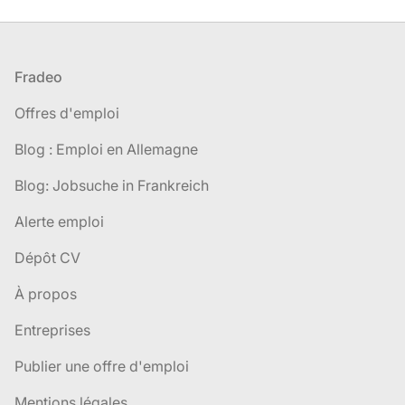
Pied de page
Fradeo
Offres d'emploi
Blog : Emploi en Allemagne
Blog: Jobsuche in Frankreich
Alerte emploi
Dépôt CV
À propos
Entreprises
Publier une offre d'emploi
Mentions légales