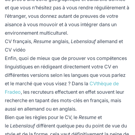
et que vous n’hésitez pas à vous rendre régulièrement à
l’étranger, vous donnez autant de preuves de votre
aisance à vous mouvoir et à vous intégrer dans un
environnement multiculturel.
CV français,
Resume
anglais,
Lebenslauf
allemand et
CV vidéo
Enfin, quoi de mieux que de prouver vos compétences
linguistiques en rédigeant directement votre CV en
différentes versions selon les langues que vous parlez
et le marché que vous visez ? Dans la
CVthèque de
Fradeo
, les recruteurs effectuent en effet souvent leur
recherche en tapant des mots-clés en français, mais
aussi en allemand ou en anglais.
Bien que les règles pour le CV, le
Resume
et
le
Lebenslauf
diffèrent quelque peu du point de vue du
style et de la forme, cela vaut définitivement la peine de