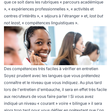
que ce soit dans les rubriques « parcours académique
», « expériences professionnelles », « activités et
centres d'intérêts », « séjours à l'étranger » et,
last but
not least
, « compétences linguistiques ».
Des compétences très faciles à vérifier en entretien
Soyez prudent avec les langues que vous prétendez
connaître et le niveau que vous indiquez. Au plus tard
lors de l'entretien d'embauche, il sera en effet très facile
aux recruteurs de vous faire parler ! Si vous avez
indiqué un niveau « courant » voire « bilingue » il sera
alors trop tard pour vous défiler en prétextant que l'on