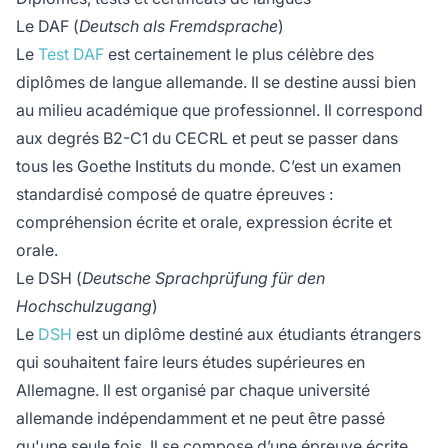
Le DAF (
Deutsch als Fremdsprache
)
Le
Test DAF
est certainement le plus célèbre des
diplômes de langue allemande. Il se destine aussi bien
au milieu académique que professionnel. Il correspond
aux degrés B2-C1 du CECRL et peut se passer dans
tous les Goethe Instituts du monde. C’est un examen
standardisé composé de quatre épreuves :
compréhension écrite et orale, expression écrite et
orale.
Le DSH (
Deutsche Sprachprüfung für den
Hochschulzugang
)
Le
DSH
est un diplôme destiné aux étudiants étrangers
qui souhaitent faire leurs études supérieures en
Allemagne. Il est organisé par chaque université
allemande indépendamment et ne peut être passé
qu'une seule fois. Il se compose d’une épreuve écrite