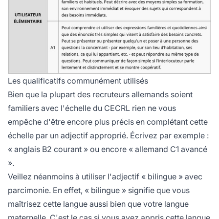
Les qualificatifs communément utilisés
Bien que la plupart des recruteurs allemands soient
familiers avec l'échelle du CECRL rien ne vous
empêche d'être encore plus précis en complétant cette
échelle par un adjectif approprié. Écrivez par exemple :
« anglais B2 courant » ou encore « allemand C1 avancé
».
Veillez néanmoins à utiliser l'adjectif « bilingue » avec
parcimonie. En effet, « bilingue » signifie que vous
maîtrisez cette langue aussi bien que votre langue
maternelle. C'est le cas si vous avez appris cette langue