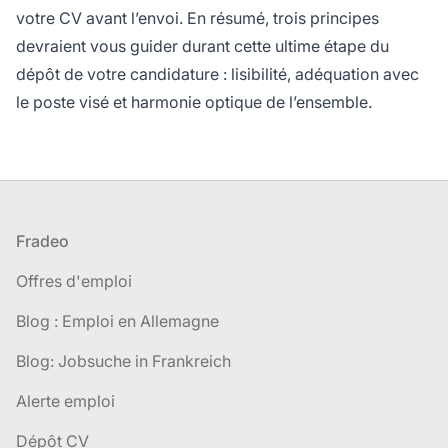
votre CV avant l’envoi. En résumé, trois principes
devraient vous guider durant cette ultime étape du
dépôt de votre candidature : lisibilité, adéquation avec
le poste visé et harmonie optique de l’ensemble.
Pied de page
Fradeo
Offres d'emploi
Blog : Emploi en Allemagne
Blog: Jobsuche in Frankreich
Alerte emploi
Dépôt CV