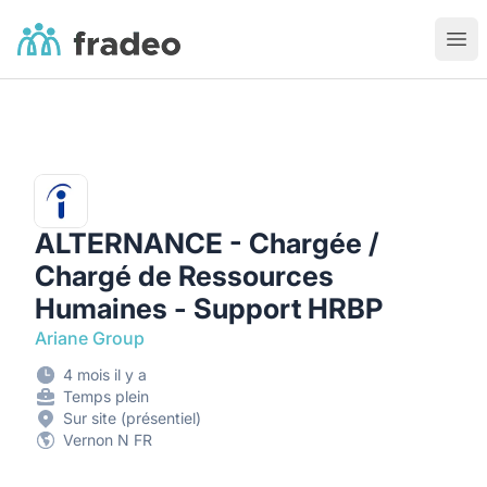
Fradeo
Ouvr
ALTERNANCE - Chargée /
Chargé de Ressources
Humaines - Support HRBP
Ariane Group
4 mois il y a
Temps plein
Sur site (présentiel)
Vernon N FR