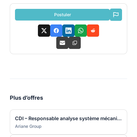
Postuler
Plus d’offres
CDI – Responsable analyse système mécanique de moteurs (H/F)
Ariane Group