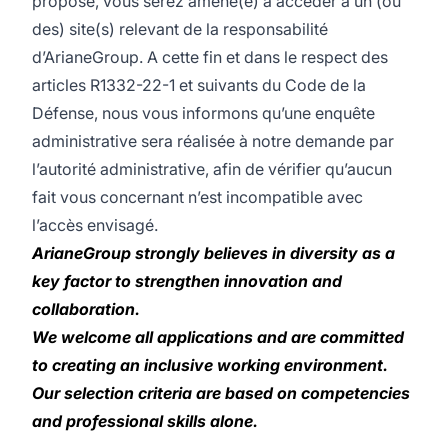
proposé, vous serez amené(e) à accéder à un (ou
des) site(s) relevant de la responsabilité
d’ArianeGroup. A cette fin et dans le respect des
articles R1332-22-1 et suivants du Code de la
Défense, nous vous informons qu’une enquête
administrative sera réalisée à notre demande par
l’autorité administrative, afin de vérifier qu’aucun
fait vous concernant n’est incompatible avec
l’accès envisagé.
ArianeGroup strongly believes in diversity as a
key factor to strengthen innovation and
collaboration.
We welcome all applications and are committed
to creating an inclusive working environment.
Our selection criteria are based on competencies
and professional skills alone.