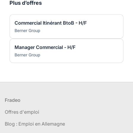
Plus d’offres
Commercial Itinérant BtoB - H/F
Berner Group
Manager Commercial - H/F
Berner Group
Pied de page
Fradeo
Offres d'emploi
Blog : Emploi en Allemagne