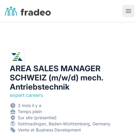
Fradeo
Ouvr
AREA SALES MANAGER
SCHWEIZ (m/w/d) mech.
Antriebstechnik
expert careers
3 mois il y a
Temps plein
Sur site (présentiel)
Gottmadingen, Baden-Württemberg, Germany
Vente et Business Development