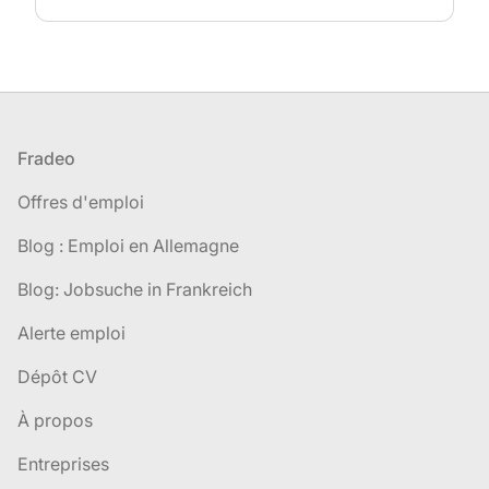
Pied de page
Fradeo
Offres d'emploi
Blog : Emploi en Allemagne
Blog: Jobsuche in Frankreich
Alerte emploi
Dépôt CV
À propos
Entreprises