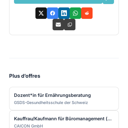
Plus d’offres
Dozent*in für Ernährungsberatung
GSDS-Gesundheitsschule der Schweiz
Kauffrau/Kaufmann für Büromanagement (m/w/d) VZ
CAICON GmbH