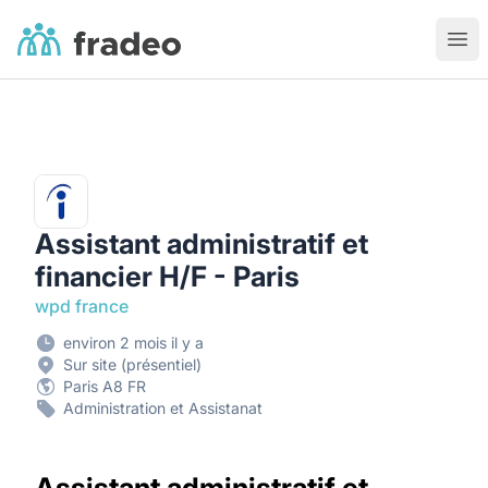
Fradeo
Ouvr
Assistant administratif et
financier H/F - Paris
wpd france
environ 2 mois il y a
Sur site (présentiel)
Paris A8 FR
Administration et Assistanat
Assistant administratif et