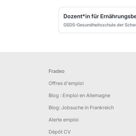
Dozent*in für Ernährungsb
GSDS-Gesundheitsschule der Schw
Pied de page
Fradeo
Offres d'emploi
Blog : Emploi en Allemagne
Blog: Jobsuche in Frankreich
Alerte emploi
Dépôt CV