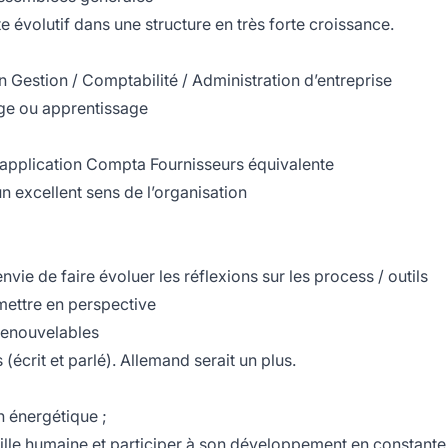
te évolutif dans une structure en très forte croissance.
Gestion / Comptabilité / Administration d’entreprise
ge ou apprentissage
 application Compta Fournisseurs équivalente
un excellent sens de l’organisation
envie de faire évoluer les réflexions sur les process / outils
mettre en perspective
 renouvelables
écrit et parlé). Allemand serait un plus.
on énergétique ;
aille humaine et participer à son développement en constante