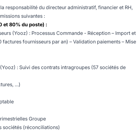
a responsabilité du directeur administratif, financier et RH,
missions suivantes :
0 et 80% du poste) :
sseurs (Yooz) : Processus Commande - Réception – Import et
 factures fournisseurs par an) – Validation paiements – Mise
 (Yooz) : Suivi des contrats intragroupes (57 sociétés de
tures, …)
ptable
trimestrielles Groupe
s sociétés (réconciliations)