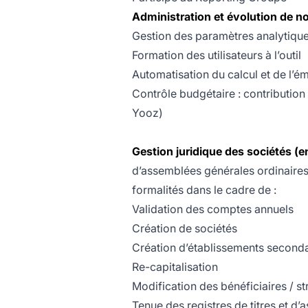
Administration et évolution de no
Gestion des paramètres analytiques
Formation des utilisateurs à l’outil
Automatisation du calcul et de l’é
Contrôle budgétaire : contribution
Yooz)
Gestion juridique des sociétés (en
d’assemblées générales ordinaires 
formalités dans le cadre de :
Validation des comptes annuels
Création de sociétés
Création d’établissements seconda
Re-capitalisation
Modification des bénéficiaires / s
Tenue des registres de titres et d