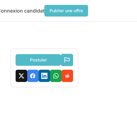
onnexion candidat
Publier une offre
Postuler