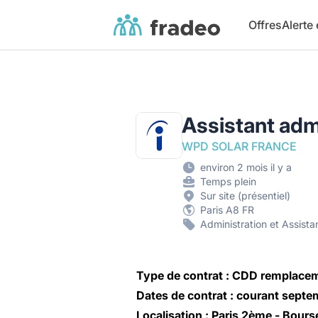
Fradeo
Offres
Alerte
Assistant admi
WPD SOLAR FRANCE
environ 2 mois il y a
Temps plein
Sur site (présentiel)
Paris A8 FR
Administration et Assista
Type de contrat : CDD remplacem
Dates de contrat : courant sept
Localisation : Paris 2ème - Bours