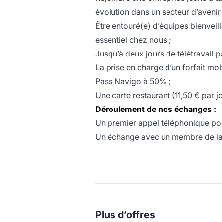
évolution dans un secteur d’avenir 
Être entouré(e) d’équipes bienveill
essentiel chez nous ;
Jusqu’à deux jours de télétravail p
La prise en charge d’un forfait mo
Pass Navigo à 50% ;
Une carte restaurant (11,50 € par j
Déroulement de nos échanges :
Un premier appel téléphonique po
Un échange avec un membre de la t
Plus d’offres