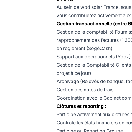
Au sein de wpd solar France, sous l
vous contribuerez activement aux 
Gestion transactionnelle (entre 6
Gestion de la comptabilité Fourni
rapprochement des factures (1 300
en règlement (SogéCash)
Support aux opérationnels (Yooz)
Gestion de la Comptabilité Clients
projet à ce jour)
Archivage (Relevés de banque, fac
Gestion des notes de frais
Coordination avec le Cabinet com
Clôtures et reporting :
Participe activement aux clôtures 
Contrôle les états financiers de no
Participe au Reporting Groupe