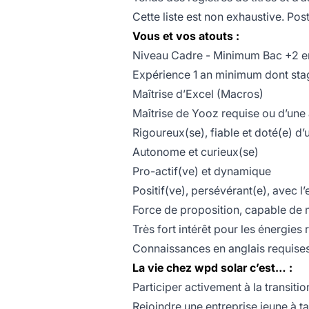
Cette liste est non exhaustive. Pos
Vous et vos atouts :
Niveau Cadre - Minimum Bac +2 en 
Expérience 1 an minimum dont sta
Maîtrise d’Excel (Macros)
Maîtrise de Yooz requise ou d’une
Rigoureux(se), fiable et doté(e) d’
Autonome et curieux(se)
Pro-actif(ve) et dynamique
Positif(ve), persévérant(e), avec l’
Force de proposition, capable de 
Très fort intérêt pour les énergies
Connaissances en anglais requises (
La vie chez wpd solar c’est… :
Participer activement à la transiti
Rejoindre une entreprise jeune à t