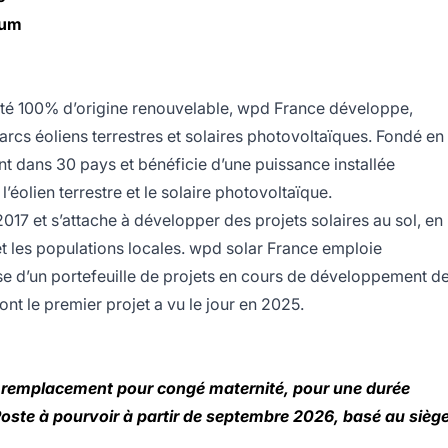
mum
ité 100% d’origine renouvelable, wpd France développe,
parcs éoliens terrestres et solaires photovoltaïques. Fondé en
t dans 30 pays et bénéficie d’une puissance installée
’éolien terrestre et le solaire photovoltaïque.
017 et s’attache à développer des projets solaires au sol, en
 et les populations locales. wpd solar France emploie
se d’un portefeuille de projets en cours de développement d
nt le premier projet a vu le jour en 2025.
 remplacement pour congé maternité, pour une durée
Poste à pourvoir à partir de septembre 2026, basé au siège