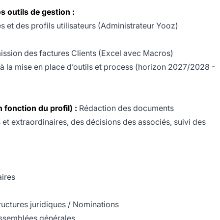
s outils de gestion :
 et des profils utilisateurs (Administrateur Yooz)
mission des factures Clients (Excel avec Macros)
 à la mise en place d’outils et process (horizon 2027/2028 -
 fonction du profil) :
Rédaction des documents
et extraordinaires, des décisions des associés, suivi des
ires
tructures juridiques / Nominations
’assemblées générales