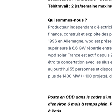
Télétravail : 2 jrs/semaine maxi
Qui sommes-nous ?
Producteur indépendant d’électric
finance, construit et exploite des 
1996 en Allemagne, wpd est présen
supérieure à 6,6 GW répartie entre l
wpd solar France est actif depuis 2
étroite concertation avec les élus
aujourd’hui 55 personnes et dispo
plus de 1400 MW (+100 projets), do
Poste en CDD dans le cadre d’un
d'environ 6 mois à temps plein. 
à Paris.