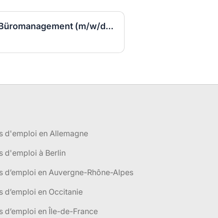
Kauffrau/Kaufmann für Büromanagement (m/w/d) VZ
s d'emploi en Allemagne
s d'emploi à Berlin
es d’emploi en Auvergne-Rhône-Alpes
s d’emploi en Occitanie
s d’emploi en Île-de-France