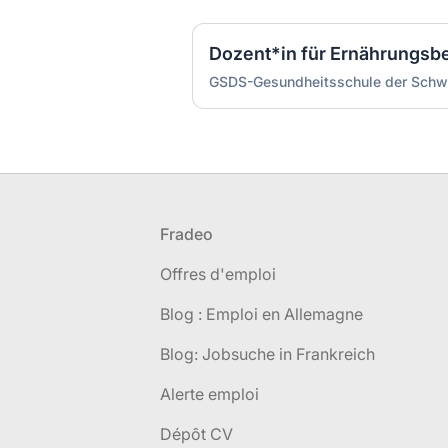
Dozent*in für Ernährungsb
GSDS-Gesundheitsschule der Schw
Pied de page
Fradeo
Offres d'emploi
Blog : Emploi en Allemagne
Blog: Jobsuche in Frankreich
Alerte emploi
Dépôt CV