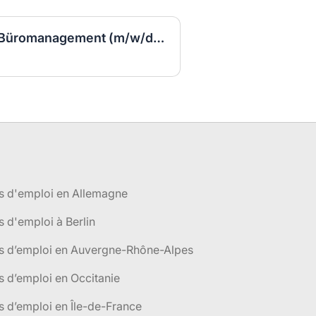
Kauffrau/Kaufmann für Büromanagement (m/w/d) VZ
s d'emploi en Allemagne
s d'emploi à Berlin
es d’emploi en Auvergne-Rhône-Alpes
s d’emploi en Occitanie
s d’emploi en Île-de-France