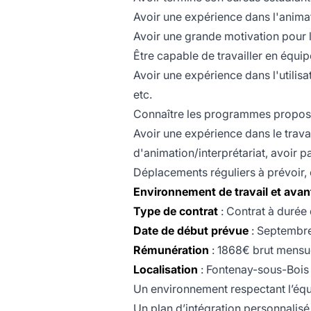
Avoir une expérience dans l'anima
Avoir une grande motivation pour le
Être capable de travailler en équ
Avoir une expérience dans l'utilis
etc.
Connaître les programmes propos
Avoir une expérience dans le travai
d'animation/interprétariat, avoir p
Déplacements réguliers à prévoir, e
Environnement de travail et ava
Type de contrat
: Contrat à durée
Date de début prévue
: Septembr
Rémunération
: 1868€ brut mensu
Localisation
: Fontenay-sous-Bois
Un environnement respectant l’équil
Un plan d’intégration personnalisé 