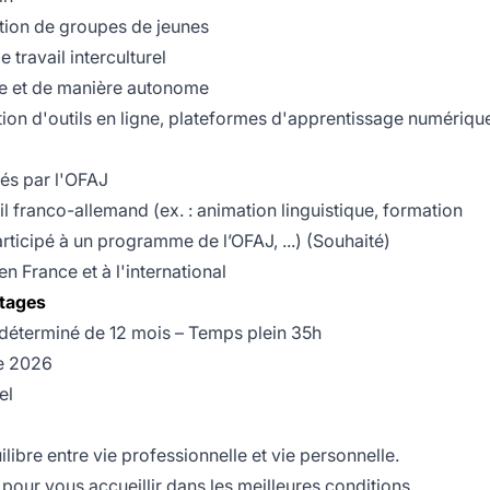
tion de groupes de jeunes
 travail interculturel
ipe et de manière autonome
ation d'outils en ligne, plateformes d'apprentissage numériqu
és par l'OFAJ
l franco-allemand (ex. : animation linguistique, formation
articipé à un programme de l’OFAJ, ...) (Souhaité)
n France et à l'international
ntages
 déterminé de 12 mois – Temps plein 35h
e 2026
el
ibre entre vie professionnelle et vie personnelle.
pour vous accueillir dans les meilleures conditions.