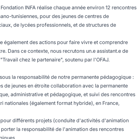
la Fondation INFA réalise chaque année environ 12 rencontres
ano-tunisiennes, pour des jeunes de centres de
ciaux, de lycées professionnels, et de structures de
se également des actions pour faire vivre et comprendre
tre. Dans ce contexte, nous recrutons un.e assistant.e de
"Travail chez le partenaire", soutenu par l'OFAJ.
, sous la responsabilité de notre permanente pédagogique :
 de jeunes en étroite collaboration avec la permanente
que, administrative et pédagogique, et suivi des rencontres
ri nationales (également format hybride), en France,
pour différents projets (conduite d'activités d'animation
 porter la responsabilité de l'animation des rencontres
giques