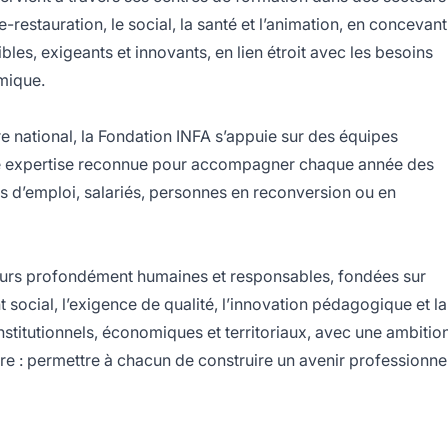
ie-restauration, le social, la santé et l’animation, en concevant
les, exigeants et innovants, en lien étroit avec les besoins
mique.
re national, la Fondation INFA s’appuie sur des équipes
une expertise reconnue pour accompagner chaque année des
s d’emploi, salariés, personnes en reconversion ou en
eurs profondément humaines et responsables, fondées sur
 social, l’exigence de qualité, l’innovation pédagogique et la
nstitutionnels, économiques et territoriaux, avec une ambitio
ire : permettre à chacun de construire un avenir professionne