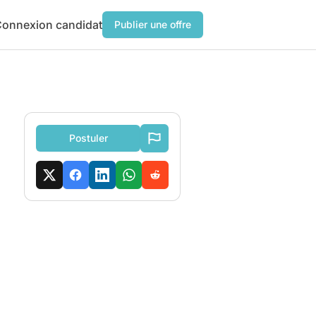
onnexion candidat
Publier une offre
Postuler