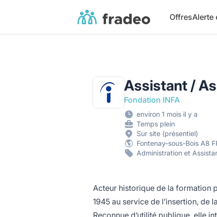
Fradeo
Offres
Alerte
Assistant / As
Fondation INFA
environ 1 mois il y a
Temps plein
Sur site (présentiel)
Fontenay-sous-Bois A8 F
Administration et Assista
Acteur historique de la formation 
1945 au service de l’insertion, d
Reconnue d’utilité publique, elle i