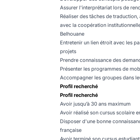
Assurer l'interprétariat lors de ren
Réaliser des tâches de traduction, 
avec la coopération institutionnelle
Belhouane
Entretenir un lien étroit avec les 
projets
Prendre connaissance des deman
Présenter les programmes de mobil
Accompagner les groupes dans leu
Profil recherché
Profil recherché
Avoir jusqu’à 30 ans maximum
Avoir réalisé son cursus scolaire 
Disposer d'une bonne connaissance 
française
Avoir terminé son cursus estudiant