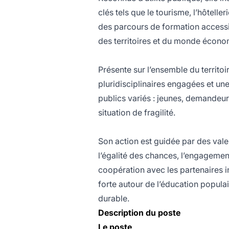
clés tels que le tourisme, l’hôteller
des parcours de formation accessib
des territoires et du monde écono
Présente sur l’ensemble du territoi
pluridisciplinaires engagées et 
publics variés : jeunes, demandeur
situation de fragilité.
Son action est guidée par des val
l’égalité des chances, l’engagement
coopération avec les partenaires i
forte autour de l’éducation popula
durable.
Description du poste
Le poste