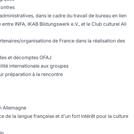
contres
administratives, dans le cadre du travail de bureau en lien
 entre INFA, IKAB Bildungswerk e.V., et le Club culturel Ali
partenaires/organisations de France dans la réalisation des
des et décomptes OFAJ
ité internationale aux groupes
r préparation à la rencontre
en Allemagne
de la langue française et d'un fort intérêt pour la culture
in