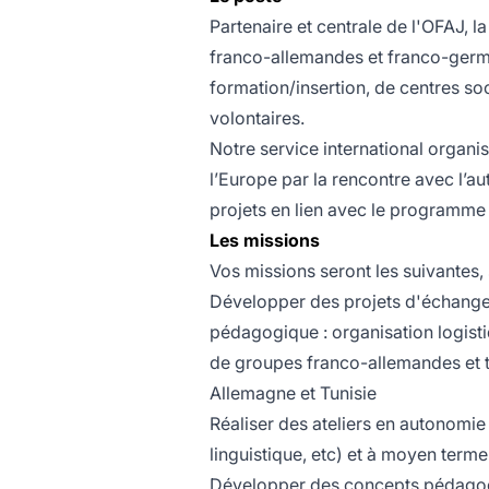
Partenaire et centrale de l'OFAJ, 
franco-allemandes et franco-germ
formation/insertion, de centres so
volontaires.
Notre service international organi
l’Europe par la rencontre avec l’au
projets en lien avec le programme 
Les missions
Vos missions seront les suivantes
Développer des projets d'échanges
pédagogique : organisation logisti
de groupes franco-allemandes et t
Allemagne et Tunisie
Réaliser des ateliers en autonomie 
linguistique, etc) et à moyen terme
Développer des concepts pédago