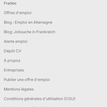
Pied de page
Fradeo
Offres d'emploi
Blog : Emploi en Allemagne
Blog: Jobsuche in Frankreich
Alerte emploi
Dépôt CV
À propos
Entreprises
Publier une offre d'emploi
Mentions légales
Conditions générales d'utilisation (CGU)