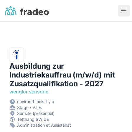
Fradeo
Ouvr
Ausbildung zur
Industriekauffrau (m/w/d) mit
Zusatzqualifikation - 2027
wenglor sensoric
environ 1 mois il y a
Stage / V.I.E.
Sur site (présentiel)
Tettnang BW DE
Administration et Assistanat