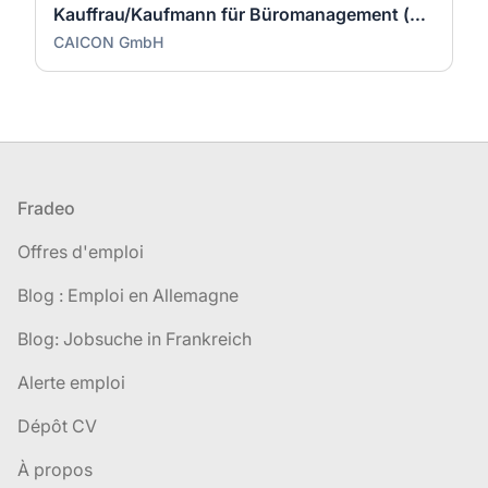
Kauffrau/Kaufmann für Büromanagement (m/w/d) VZ
CAICON GmbH
Pied de page
Fradeo
Offres d'emploi
Blog : Emploi en Allemagne
Blog: Jobsuche in Frankreich
Alerte emploi
Dépôt CV
À propos