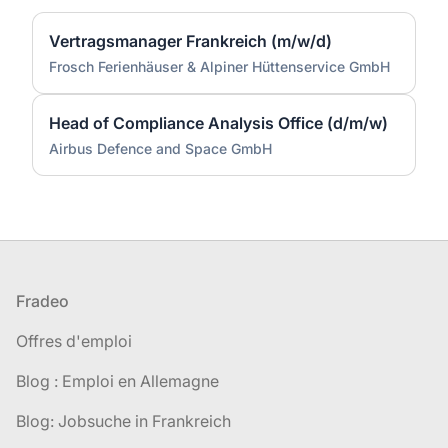
Vertragsmanager Frankreich (m/w/d)
Frosch Ferienhäuser & Alpiner Hüttenservice GmbH
Head of Compliance Analysis Office (d/m/w)
Airbus Defence and Space GmbH
Pied de page
Fradeo
Offres d'emploi
Blog : Emploi en Allemagne
Blog: Jobsuche in Frankreich