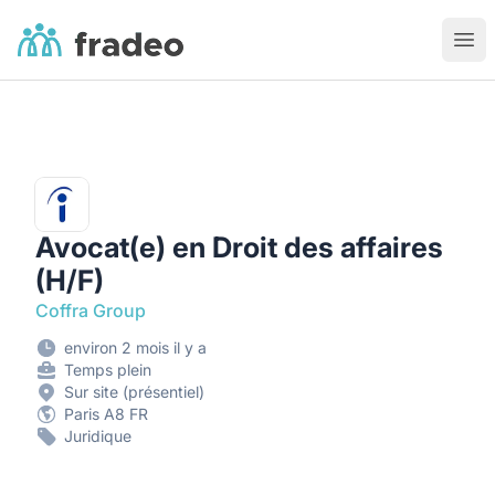
Fradeo
Ouvr
Avocat(e) en Droit des affaires
(H/F)
Coffra Group
environ 2 mois il y a
Temps plein
Sur site (présentiel)
Paris A8 FR
Juridique