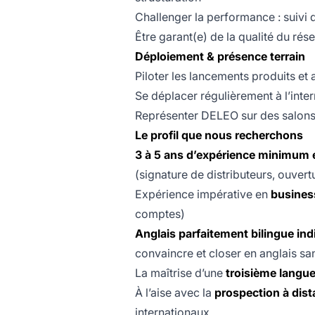
Challenger la performance : suivi d
Être garant(e) de la qualité du rés
Déploiement & présence terrain
Piloter les lancements produits et
Se déplacer régulièrement à l’inter
Représenter DELEO sur des salons
Le profil que nous recherchons
3 à 5 ans d’expérience minimum
(signature de distributeurs, ouve
Expérience impérative en
busines
comptes)
Anglais parfaitement bilingue indi
convaincre et closer en anglais san
La maîtrise d’une
troisième langue
À l’aise avec la
prospection à dista
internationaux