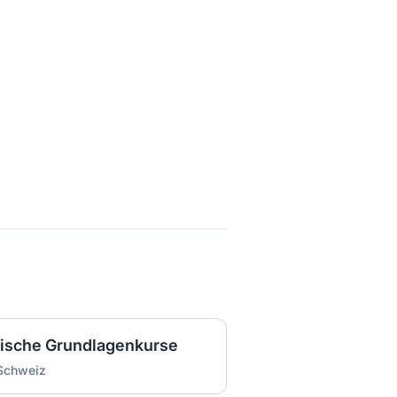
inische Grundlagenkurse
Schweiz