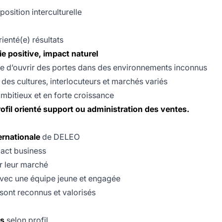
position interculturelle
orienté(e) résultats
ie positive, impact naturel
e d’ouvrir des portes dans des environnements inconnus
des cultures, interlocuteurs et marchés variés
ambitieux et en forte croissance
ofil orienté support ou administration des ventes.
ernationale
de DELEO
pact business
r leur marché
 avec une équipe jeune et engagée
sont reconnus et valorisés
is
selon profil