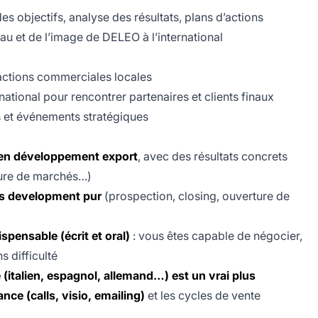
es objectifs, analyse des résultats, plans d’actions
eau et de l’image de DELEO à l’international
 actions commerciales locales
national pour rencontrer partenaires et clients finaux
 et événements stratégiques
 en développement export
, avec des résultats concrets
rture de marchés…)
s development pur
(prospection, closing, ouverture de
spensable (écrit et oral)
: vous êtes capable de négocier,
s difficulté
 (italien, espagnol, allemand…) est un vrai plus
nce (calls, visio, emailing)
et les cycles de vente