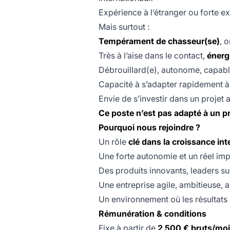
Expérience à l’étranger ou forte ex
Mais surtout :
Tempérament de chasseur(se)
, 
Très à l’aise dans le contact,
énerg
Débrouillard(e), autonome, capabl
Capacité à s’adapter rapidement à 
Envie de s’investir dans un projet 
Ce poste n’est pas adapté à un pr
Pourquoi nous rejoindre ?
Un rôle
clé dans la croissance int
Une forte autonomie et un réel im
Des produits innovants, leaders su
Une entreprise agile, ambitieuse,
Un environnement où les résultats 
Rémunération & conditions
Fixe à partir de
2 500 € bruts/mo