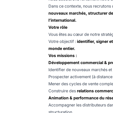
Dans ce contexte, nous recrutons
nouveaux marchés, structurer des
l’international.
Votre rôle
Vous êtes au cœur de notre stratég
Votre objectif :
identifier, signer 
monde entier.
Vos missions :
Développement commercial & pro
Identifier de nouveaux marchés et
Prospecter activement (à distance 
Mener des cycles de vente complets
Construire des
relations commerci
Animation & performance du rés
Accompagner les distributeurs dan
structuration