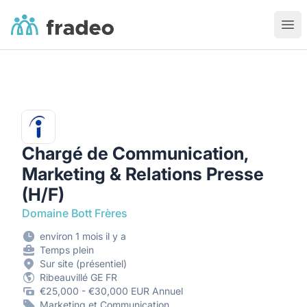
Fradeo
Ouvr
Chargé de Communication,
Marketing & Relations Presse
(H/F)
Domaine Bott Frères
environ 1 mois il y a
Temps plein
Sur site (présentiel)
Ribeauvillé GE FR
€25,000 - €30,000 EUR Annuel
Marketing et Communication