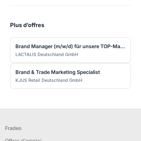
Plus d’offres
Brand Manager (m/w/d) für unsere TOP-Marke Salakis
LACTALIS Deutschland GmbH
Brand & Trade Marketing Specialist
KJUS Retail Deutschland GmbH
Pied de page
Fradeo
Offres d'emploi