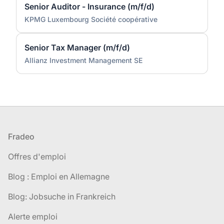
Senior Auditor - Insurance (m/f/d)
KPMG Luxembourg Société coopérative
Senior Tax Manager (m/f/d)
Allianz Investment Management SE
Pied de page
Fradeo
Offres d'emploi
Blog : Emploi en Allemagne
Blog: Jobsuche in Frankreich
Alerte emploi