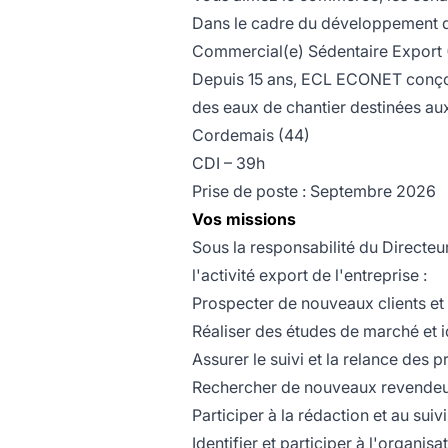
Dans le cadre du développement de
Commercial(e) Sédentaire Export 
Depuis 15 ans, ECL ECONET conçoit
des eaux de chantier destinées aux
Cordemais (44)
CDI – 39h
Prise de poste : Septembre 2026
Vos missions
Sous la responsabilité du Directe
l'activité export de l'entreprise :
Prospecter de nouveaux clients et p
Réaliser des études de marché et 
Assurer le suivi et la relance des 
Rechercher de nouveaux revendeurs
Participer à la rédaction et au suiv
Identifier et participer à l'organi