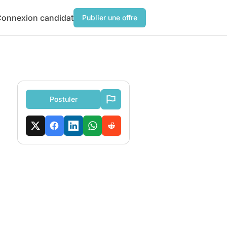
onnexion candidat
Publier une offre
Postuler