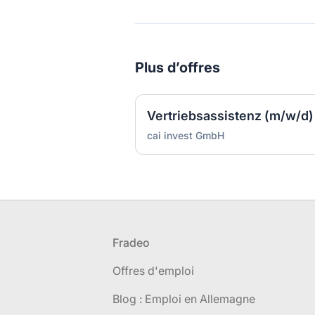
Plus d’offres
Vertriebsassistenz (m/w/d)
cai invest GmbH
Pied de page
Fradeo
Offres d'emploi
Blog : Emploi en Allemagne