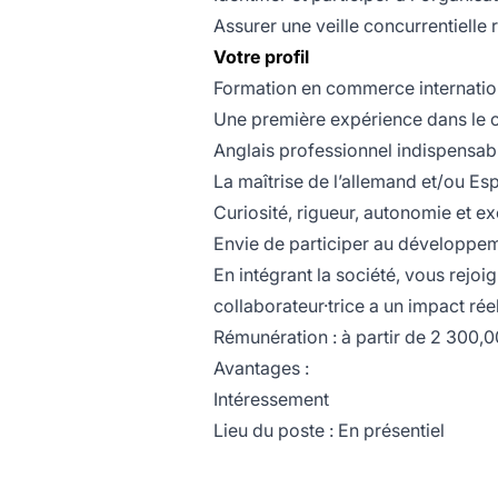
Assurer une veille concurrentielle 
Votre profil
Formation en commerce internatio
Une première expérience dans le 
Anglais professionnel indispensable
La maîtrise de l’allemand et/ou Esp
Curiosité, rigueur, autonomie et ex
Envie de participer au développem
En intégrant la société, vous rejo
collaborateur·trice a un impact ré
Rémunération : à partir de 2 300,
Avantages :
Intéressement
Lieu du poste : En présentiel