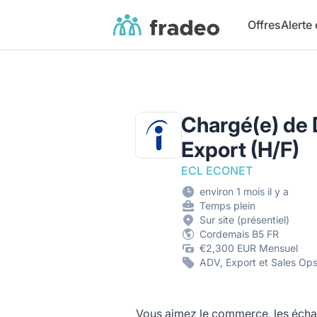
Fradeo
Offres
Alerte
Chargé(e) de
Export (H/F)
ECL ECONET
environ 1 mois il y a
Temps plein
Sur site (présentiel)
Cordemais B5 FR
€2,300 EUR Mensuel
ADV, Export et Sales Op
Vous aimez le commerce, les échan