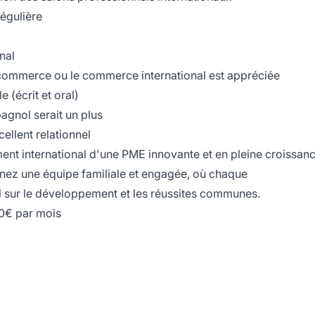
régulière
nal
commerce ou le commerce international est appréciée
 (écrit et oral)
agnol serait un plus
cellent relationnel
ent international d'une PME innovante et en pleine croissan
ignez une équipe familiale et engagée, où chaque
el sur le développement et les réussites communes.
00€ par mois