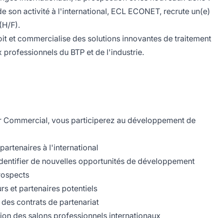
 son activité à l'international, ECL ECONET, recrute un(e)
(H/F).
 et commercialise des solutions innovantes de traitement
 professionnels du BTP et de l'industrie.
ur Commercial, vous participerez au développement de
artenaires à l'international
identifier de nouvelles opportunités de développement
prospects
 et partenaires potentiels
i des contrats de partenariat
sation des salons professionnels internationaux