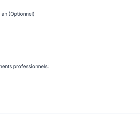
1 an (Optionnel)
ments professionnels: