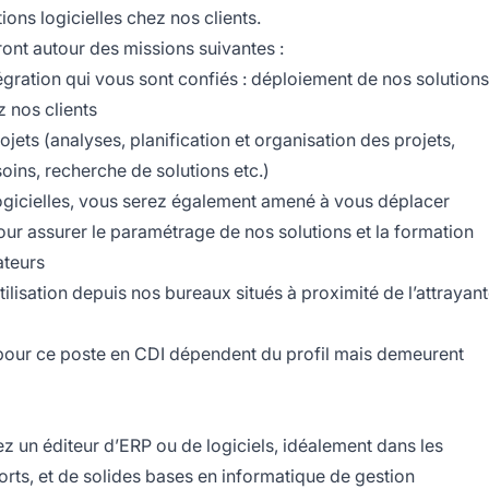
ions logicielles chez nos clients.
eront autour des missions suivantes :
égration qui vous sont confiés : déploiement de nos solutions
 nos clients
jets (analyses, planification et organisation des projets,
soins, recherche de solutions etc.)
logicielles, vous serez également amené à vous déplacer
ur assurer le paramétrage de nos solutions et la formation
ateurs
utilisation depuis nos bureaux situés à proximité de l’attrayan
 pour ce poste en CDI dépendent du profil mais demeurent
z un éditeur d’ERP ou de logiciels, idéalement dans les
orts, et de solides bases en informatique de gestion