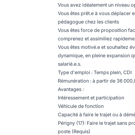
Vous avez idéalement un niveau o
Vous êtes prêt.e à vous déplacer e
pédagogue chez les clients
Vous êtes force de proposition fa
comprenez et assimiliez rapideme
Vous êtes motivé.e et souhaitez év
dynamique, en pleine expansion qui
salarié.e.s.
Type d'emploi : Temps plein, CDI
Rémunération : à partir de 36 000
Avantages :
Intéressement et participation
Véhicule de fonction
Capacité à faire le trajet ou à dém
Périgny (17): Faire le trajet san
poste (Requis)