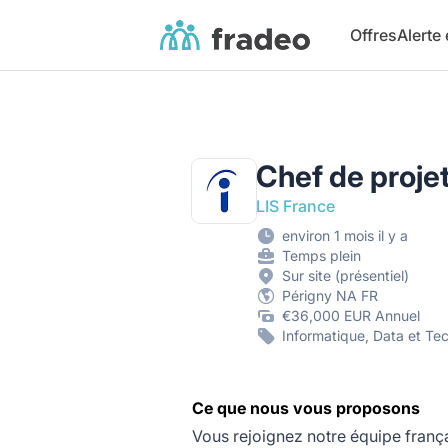
Fradeo
Offres
Alerte
Chef de proje
LIS France
environ 1 mois il y a
Temps plein
Sur site (présentiel)
Périgny NA FR
€36,000 EUR Annuel
Informatique, Data et Te
Ce que nous vous proposons
Vous rejoignez notre équipe frança