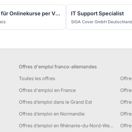
Studentenjob: Moderator/in für Onlinekurse per Videokonferenz
IT Support Specialist
eiz
SIGA Cover GmbH Deutschlan
Offres d'emploi franco-allemandes
Toutes les offres
Offre
Offres d'emploi en France
Offre
Offres d’emploi dans le Grand Est
Offr
Offres d’emploi en Normandie
Offre
Offres d’emploi en Rhénanie-du-Nord-Westphalie
Offre