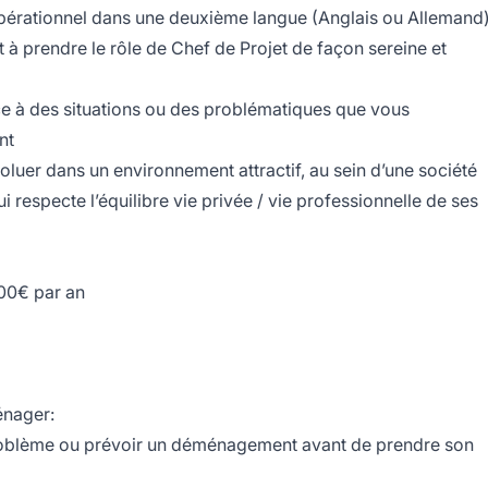
pérationnel dans une deuxième langue (Anglais ou Allemand
t à prendre le rôle de Chef de Projet de façon sereine et
ce à des situations ou des problématiques que vous
nt
oluer dans un environnement attractif, au sein d’une société
 respecte l’équilibre vie privée / vie professionnelle de ses
,00€ par an
énager:
s problème ou prévoir un déménagement avant de prendre son