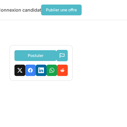
onnexion candidat
Publier une offre
Postuler