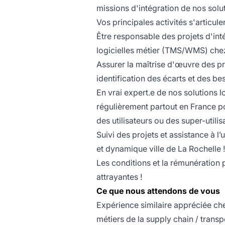
missions d'intégration de nos solut
Vos principales activités s'articul
Être responsable des projets d'int
logicielles métier (TMS/WMS) chez
Assurer la maîtrise d'œuvre des pro
identification des écarts et des be
En vrai expert.e de nos solutions 
régulièrement partout en France po
des utilisateurs ou des super-utilis
Suivi des projets et assistance à l’
et dynamique ville de La Rochelle !
Les conditions et la rémunération
attrayantes !
Ce que nous attendons de vous
Expérience similaire appréciée che
métiers de la supply chain / transp