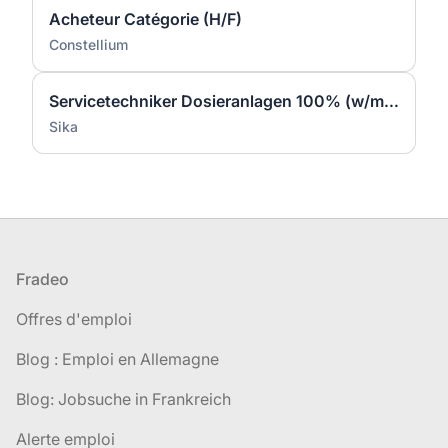
Acheteur Catégorie (H/F)
Constellium
Servicetechniker Dosieranlagen 100% (w/m/d)
Sika
Pied de page
Fradeo
Offres d'emploi
Blog : Emploi en Allemagne
Blog: Jobsuche in Frankreich
Alerte emploi