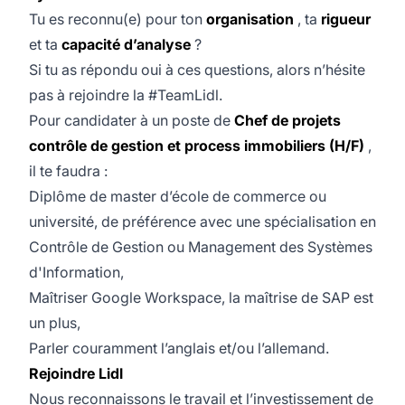
Tu es reconnu(e) pour ton
organisation
, ta
rigueur
et ta
capacité
d’analyse
?
Si tu as répondu oui à ces questions, alors n’hésite
pas à rejoindre la #TeamLidl.
Pour candidater à un poste de
Chef de projets
contrôle de gestion et process immobiliers (H/F)
,
il te faudra :
Diplôme de master d’école de commerce ou
université, de préférence avec une spécialisation en
Contrôle de Gestion ou Management des Systèmes
d'Information,
Maîtriser Google Workspace, la maîtrise de SAP est
un plus,
Parler couramment l’anglais et/ou l’allemand.
Rejoindre Lidl
Nous reconnaissons le travail et l’investissement de