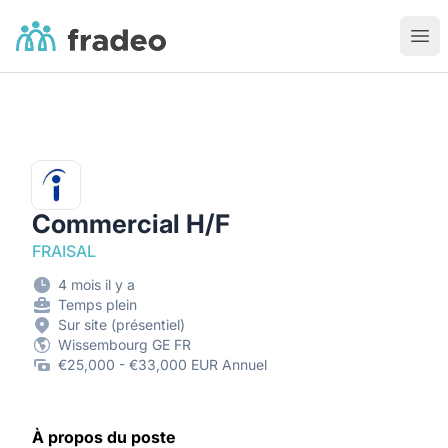
Fradeo
Ouvr
Commercial H/F
FRAISAL
4 mois il y a
Temps plein
Sur site (présentiel)
Wissembourg GE FR
€25,000 - €33,000 EUR Annuel
À propos du poste