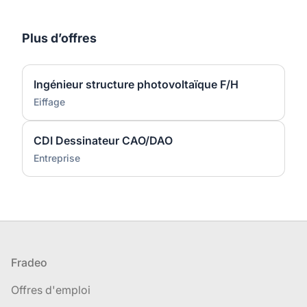
Plus d’offres
Ingénieur structure photovoltaïque F/H
Eiffage
CDI Dessinateur CAO/DAO
Entreprise
Pied de page
Fradeo
Offres d'emploi