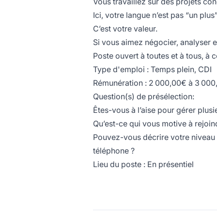
Vous travaillez sur des projets con
Ici, votre langue n’est pas “un plus
C’est votre valeur.
Si vous aimez négocier, analyser et 
Poste ouvert à toutes et à tous, à
Type d'emploi : Temps plein, CDI
Rémunération : 2 000,00€ à 3 000
Question(s) de présélection:
Êtes-vous à l’aise pour gérer plusi
Qu’est-ce qui vous motive à rejoin
Pouvez-vous décrire votre niveau r
téléphone ?
Lieu du poste : En présentiel