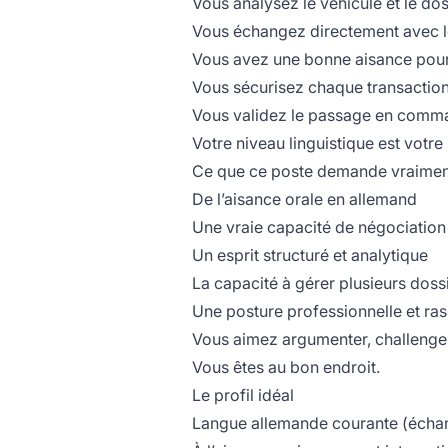
Vous analysez le véhicule et le dos
Vous échangez directement avec l
Vous avez une bonne aisance pour
Vous sécurisez chaque transactio
Vous validez le passage en comma
Votre niveau linguistique est votre p
Ce que ce poste demande vraimen
De l’aisance orale en allemand
Une vraie capacité de négociatio
Un esprit structuré et analytique
La capacité à gérer plusieurs dos
Une posture professionnelle et ra
Vous aimez argumenter, challenger
Vous êtes au bon endroit.
Le profil idéal
Langue allemande courante (échan