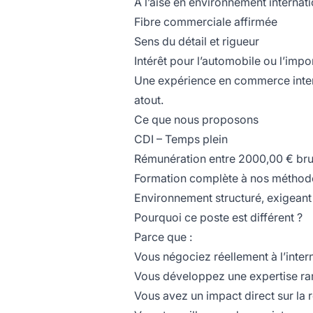
À l’aise en environnement internati
Fibre commerciale affirmée
Sens du détail et rigueur
Intérêt pour l’automobile ou l’impo
Une expérience en commerce intern
atout.
Ce que nous proposons
CDI – Temps plein
Rémunération entre 2000,00 € bru
Formation complète à nos méthod
Environnement structuré, exigeant 
Pourquoi ce poste est différent ?
Parce que :
Vous négociez réellement à l’inter
Vous développez une expertise ra
Vous avez un impact direct sur la 