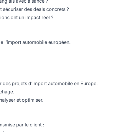
anglais avec aisance ?
t sécuriser des deals concrets ?
ions ont un impact réel ?
 l’import automobile européen.
s
er des projets d’import automobile en Europe.
chage.
alyser et optimiser.
smise par le client :