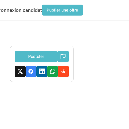
onnexion candidat
Publier une offre
Postuler