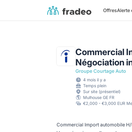
Fradeo
Offres
Alerte
Commercial Im
Négociation i
Groupe Courtage Auto
4 mois il y a
Temps plein
Sur site (présentiel)
Mulhouse GE FR
€2,000 - €3,000 EUR Me
Commercial Import automobile H/