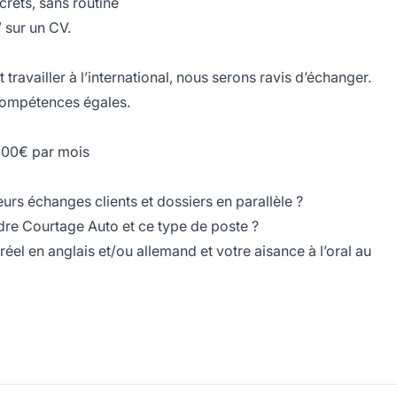
crets, sans routine
” sur un CV.
travailler à l’international, nous serons ravis d’échanger.
 compétences égales.
,00€ par mois
eurs échanges clients et dossiers en parallèle ?
dre Courtage Auto et ce type de poste ?
éel en anglais et/ou allemand et votre aisance à l’oral au