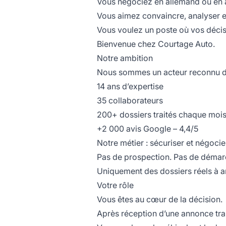
Vous négociez en allemand ou en 
Vous aimez convaincre, analyser e
Vous voulez un poste où vos décis
Bienvenue chez Courtage Auto.
Notre ambition
Nous sommes un acteur reconnu de
14 ans d’expertise
35 collaborateurs
200+ dossiers traités chaque moi
+2 000 avis Google – 4,4/5
Notre métier : sécuriser et négoci
Pas de prospection. Pas de démar
Uniquement des dossiers réels à an
Votre rôle
Vous êtes au cœur de la décision.
Après réception d’une annonce tran