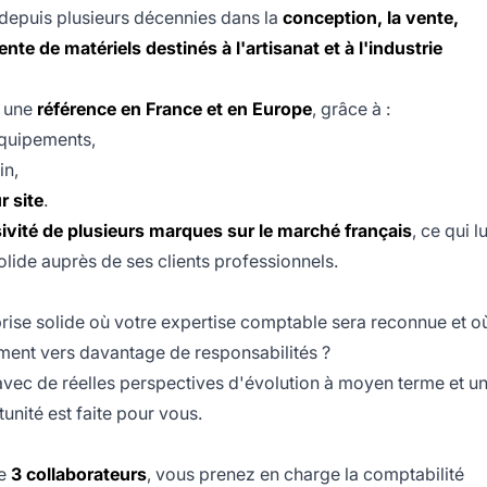
 depuis plusieurs décennies dans la
conception, la vente,
vente de matériels destinés à l'artisanat et à l'industrie
e une
référence en France et en Europe
, grâce à :
 équipements,
in,
r site
.
sivité de plusieurs marques sur le marché français
, ce qui lu
olide auprès de ses clients professionnels.
prise solide où votre expertise comptable sera reconnue et o
ment vers davantage de responsabilités ?
avec de réelles perspectives d'évolution à moyen terme et u
unité est faite pour vous.
de
3 collaborateurs
, vous prenez en charge la comptabilité