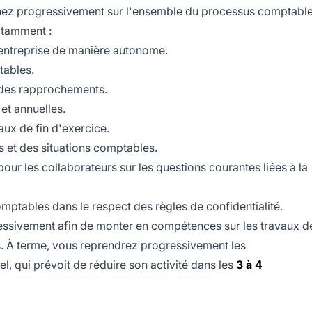
venez progressivement sur l'ensemble du processus comptable
otamment :
l'entreprise de manière autonome.
tables.
t des rapprochements.
et annuelles.
ux de fin d'exercice.
ns et des situations comptables.
pour les collaborateurs sur les questions courantes liées à la
omptables dans le respect des règles de confidentialité.
sivement afin de monter en compétences sur les travaux d
ns. À terme, vous reprendrez progressivement les
l, qui prévoit de réduire son activité dans les
3 à 4