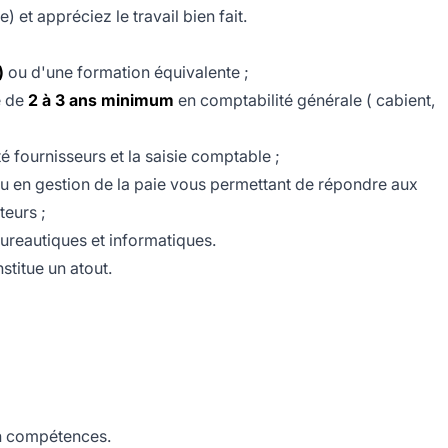
 et appréciez le travail bien fait.
)
ou d'une formation équivalente ;
e de
2 à 3 ans minimum
en comptabilité générale ( cabient,
é fournisseurs et la saisie comptable ;
ou en gestion de la paie vous permettant de répondre aux
teurs ;
bureautiques et informatiques.
titue un atout.
n compétences.