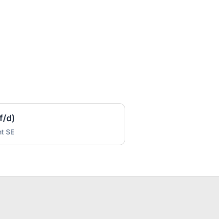
f/d)
t SE