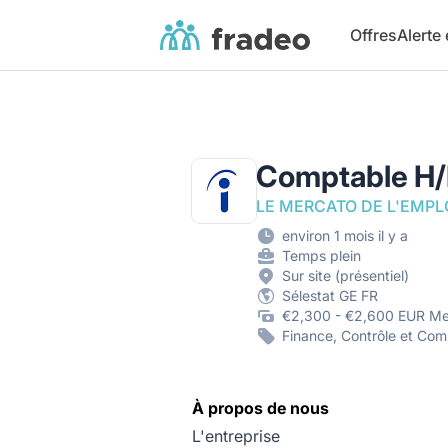
Fradeo
Offres
Alerte
Comptable H/
LE MERCATO DE L'EMPL
environ 1 mois il y a
Temps plein
Sur site (présentiel)
Sélestat GE FR
€2,300 - €2,600 EUR Me
Finance, Contrôle et Comp
À propos de nous
L'entreprise