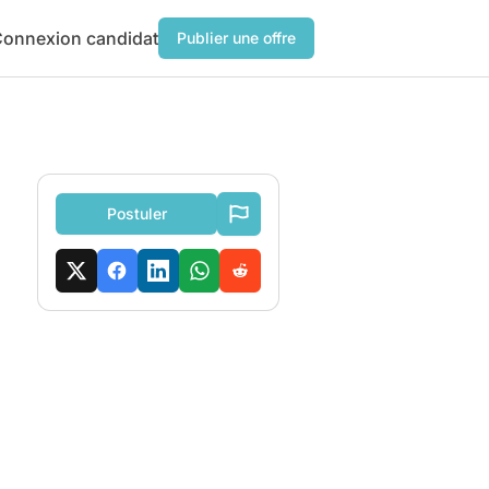
onnexion candidat
Publier une offre
Postuler