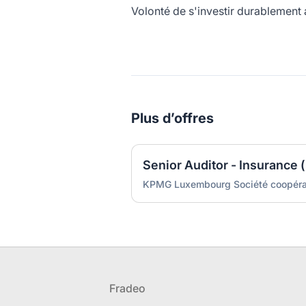
Volonté de s'investir durablement a
Plus d’offres
Senior Auditor - Insurance 
KPMG Luxembourg Société coopéra
Pied de page
Fradeo