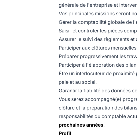
générale de l'entreprise et inter
Vos principales missions seront n
Gérer la comptabilité globale de 
Saisir et contrôler les pièces comp
Assurer le suivi des règlements e
Participer aux clôtures mensuelles 
Préparer progressivement les trava
Participer à l'élaboration des bila
Être un interlocuteur de proximité 
paie et au social.
Garantir la fiabilité des données c
Vous serez accompagné(e) progres
clôture et la préparation des bila
responsabilités du comptable actue
prochaines années
.
Profil