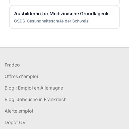
Ausbilder:in für Medizinische Grundlagenkurse
GSDS-Gesundheitsschule der Schweiz
Pied de page
Fradeo
Offres d'emploi
Blog : Emploi en Allemagne
Blog: Jobsuche in Frankreich
Alerte emploi
Dépôt CV