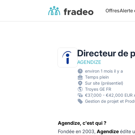
Fradeo
Offres
Alerte
Directeur de p
AGENDIZE
environ 1 mois il y a
Temps plein
Sur site (présentiel)
Troyes GE FR
€37,000 - €42,000 EUR 
Gestion de projet et Prod
Agendize, c'est qui ?
Fondée en 2003,
Agendize
édite u