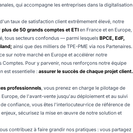
nales, qui accompagne les entreprises dans la digitalisation
 d'un taux de satisfaction client extrêmement élevé, notre
r
plus de 50 grands comptes et ETI
en France et en Europe,
vé, tous secteurs confondus — parmi lesquels
BPCE, EdF,
iland;
ainsi que des milliers de TPE-PME via nos Partenaires.
nce sur notre marché en Europe et accélérer notre
Comptes. Pour y parvenir, nous renforçons notre équipe
n est essentielle :
assurer le succès de chaque projet client.
ces professionnels
, vous prenez en charge le pilotage de
 Europe, de l'avant-vente jusqu'au déploiement et au suivi
 de confiance, vous êtes l'interlocuteur·rice de référence de
 enjeux, sécurisez la mise en œuvre de notre solution et
vous contribuez à faire grandir nos pratiques : vous partagez