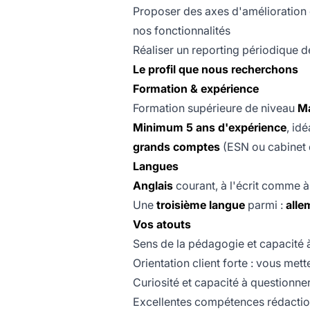
Proposer des axes d'amélioration e
nos fonctionnalités
Réaliser un reporting périodique de
Le profil que nous recherchons
Formation & expérience
Formation supérieure de niveau
Ma
Minimum 5 ans d'expérience
, id
grands comptes
(ESN ou cabinet 
Langues
Anglais
courant, à l'écrit comme à 
Une
troisième langue
parmi :
alle
Vos atouts
Sens de la pédagogie et capacité à
Orientation client forte : vous me
Curiosité et capacité à questionn
Excellentes compétences rédaction