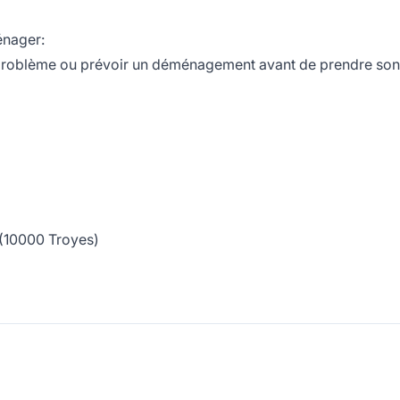
énager:
s problème ou prévoir un déménagement avant de prendre son
e (10000 Troyes)