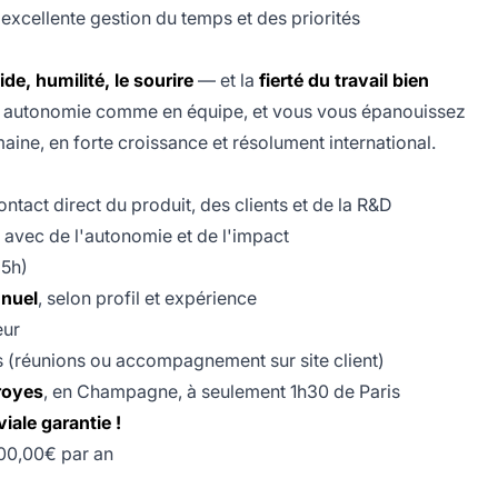
excellente gestion du temps et des priorités
ide, humilité, le sourire
— et la
fierté du travail bien
 en autonomie comme en équipe, et vous vous épanouissez
aine, en forte croissance et résolument international.
contact direct du produit, des clients et de la R&D
, avec de l'autonomie et de l'impact
35h)
nnuel
, selon profil et expérience
eur
 (réunions ou accompagnement sur site client)
royes
, en Champagne, à seulement 1h30 de Paris
iale garantie !
00,00€ par an