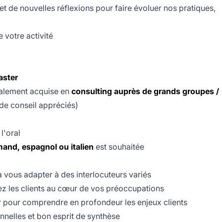
t de nouvelles réflexions pour faire évoluer nos pratiques,
 votre activité
ster
éalement acquise en
consulting auprès de grands groupes /
de conseil appréciés)
l'oral
mand,
espagnol ou italien
est souhaitée
 vous adapter à des interlocuteurs variés
ttez les clients au cœur de vos préoccupations
er pour comprendre en profondeur les enjeux clients
nelles et bon esprit de synthèse