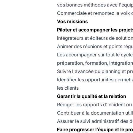
vos bonnes méthodes avec l'équipe
Commerciale et remontez la voix du 
Vos missions
Piloter et accompagner les proje
intégrateurs et éditeurs de soluti
Animer des réunions et points régul
Les accompagner sur tout le cycle 
préparation, formation, intégration
Suivre l'avancée du planning et pr
Identifier les opportunités permett
les clients
Garantir la qualité et la relation
Rédiger les rapports d'incident o
Contribuer à la documentation util
Assurer le suivi administratif des d
Faire progresser l'équipe et le pr