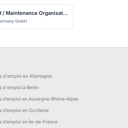
Head of Product Support / Maintenance Organisation (m/w/d)
 Germany GmbH
s d'emploi en Allemagne
s d'emploi à Berlin
es d’emploi en Auvergne-Rhône-Alpes
s d’emploi en Occitanie
s d’emploi en Île-de-France