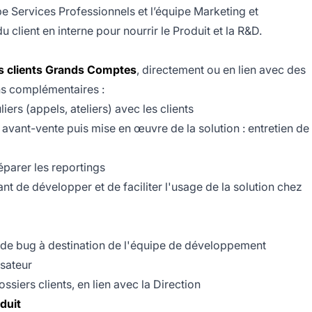
 Services Professionnels et l’équipe Marketing et
client en interne pour nourrir le Produit et la R&D.
ts clients Grands Comptes
, directement ou en lien avec des
ons complémentaires :
iers (appels, ateliers) avec les clients
avant-vente puis mise en œuvre de la solution : entretien de
éparer les reportings
ant de développer et de faciliter l'usage de la solution chez
u de bug à destination de l'équipe de développement
isateur
ossiers clients, en lien avec la Direction
oduit