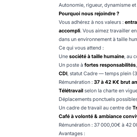
Autonomie, rigueur, dynamisme et 
Pourquoi nous rejoindre ?
Vous adhérez à nos valeurs :
entra
accompli
. Vous aimez travailler
dans un environnement à taille hum
Ce qui vous attend :
Une
société à taille humaine
, au 
Un poste à
fortes responsabilités
CDI
, statut Cadre — temps plein (
Rémunération :
37 à 42 K€ brut a
Télétravail
selon la charte en vigu
Déplacements ponctuels possibles
Un cadre de travail au centre de
T
Café à volonté & ambiance conviv
Rémunération : 37 000,00€ à 42 0
Avantages :