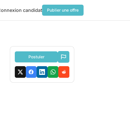
onnexion candidat
Publier une offre
Postuler