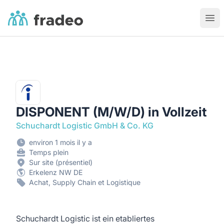
Fradeo
Ouvr
DISPONENT (M/W/D) in Vollzeit
Schuchardt Logistic GmbH & Co. KG
environ 1 mois il y a
Temps plein
Sur site (présentiel)
Erkelenz NW DE
Achat, Supply Chain et Logistique
Schuchardt Logistic ist ein etabliertes