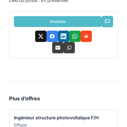
Lieu du poste : En présentiel
Postuler
Plus d’offres
Ingénieur structure photovoltaïque F/H
Eiffage