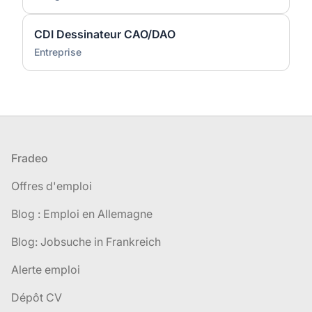
CDI Dessinateur CAO/DAO
Entreprise
Pied de page
Fradeo
Offres d'emploi
Blog : Emploi en Allemagne
Blog: Jobsuche in Frankreich
Alerte emploi
Dépôt CV