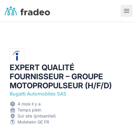
Fradeo
Ouvr
EXPERT QUALITÉ
FOURNISSEUR – GROUPE
MOTOPROPULSEUR (H/F/D)
Bugatti Automobiles SAS
4 mois il y a
Temps plein
Sur site (présentiel)
Molsheim GE FR