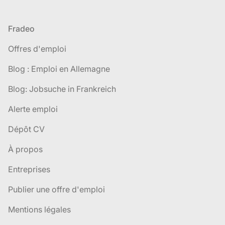
Pied de page
Fradeo
Offres d'emploi
Blog : Emploi en Allemagne
Blog: Jobsuche in Frankreich
Alerte emploi
Dépôt CV
À propos
Entreprises
Publier une offre d'emploi
Mentions légales