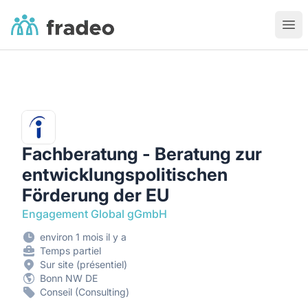
Fradeo
Ouvr
Fachberatung - Beratung zur
entwicklungspolitischen
Förderung der EU
Engagement Global gGmbH
environ 1 mois il y a
Temps partiel
Sur site (présentiel)
Bonn NW DE
Conseil (Consulting)