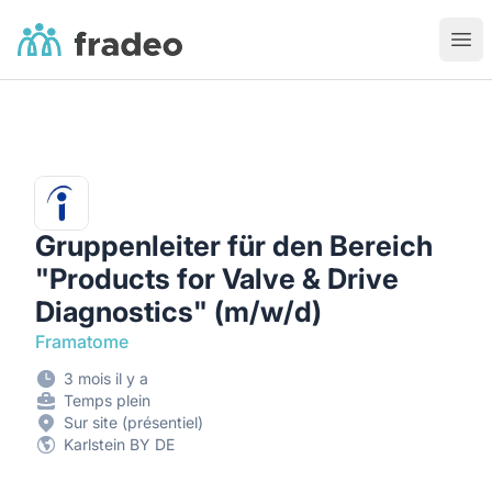
Fradeo
Ouvr
Gruppenleiter für den Bereich
"Products for Valve & Drive
Diagnostics" (m/w/d)
Framatome
3 mois il y a
Temps plein
Sur site (présentiel)
Karlstein BY DE