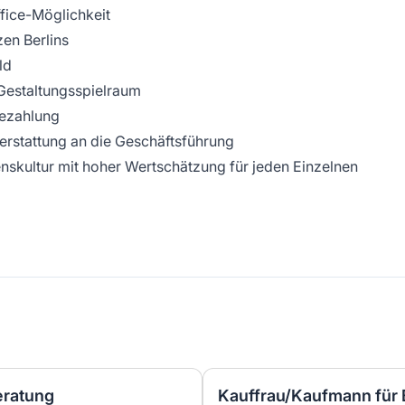
fice-Möglichkeit
en Berlins
ld
l Gestaltungsspielraum
Bezahlung
terstattung an die Geschäftsführung
enskultur mit hoher Wertschätzung für jeden Einzelnen
eratung