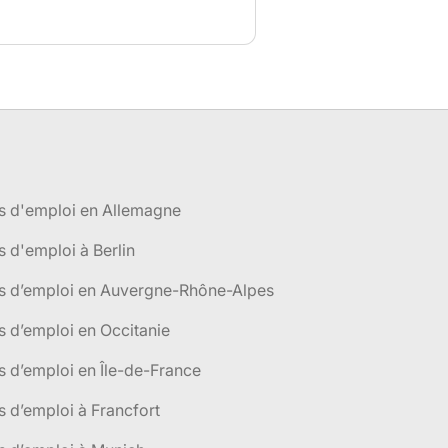
s d'emploi en Allemagne
s d'emploi à Berlin
es d’emploi en Auvergne-Rhône-Alpes
s d’emploi en Occitanie
s d’emploi en Île-de-France
s d’emploi à Francfort