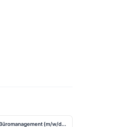
Kauffrau/Kaufmann für Büromanagement (m/w/d) VZ