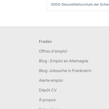
GSDS-Gesundheitsschule der Schw
Pied de page
Fradeo
Offres d'emploi
Blog : Emploi en Allemagne
Blog: Jobsuche in Frankreich
Alerte emploi
Dépôt CV
À propos