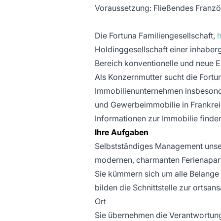
Voraussetzung: Fließendes Franzö
Die Fortuna Familiengesellschaft,
h
Holdinggesellschaft einer inhabe
Bereich konventionelle und neue En
Als Konzernmutter sucht die Fortu
Immobilienunternehmen insbesond
und Gewerbeimmobilie in Frankrei
Informationen zur Immobilie finde
Ihre Aufgaben
Selbstständiges Management unser
modernen, charmanten Ferienapart
Sie kümmern sich um alle Belange r
bilden die Schnittstelle zur orts
Ort
Sie übernehmen die Verantwortung