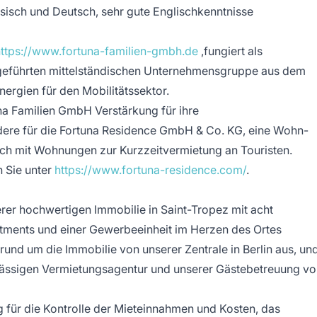
sisch und Deutsch, sehr gute Englischkenntnisse
ttps://www.fortuna-familien-gmbh.de
,fungiert als
rgeführten mittelständischen Unternehmensgruppe aus dem
ergien für den Mobilitätssektor.
na Familien GmbH Verstärkung für ihre
ere für die Fortuna Residence GmbH & Co. KG, eine Wohn-
ch mit Wohnungen zur Kurzzeitvermietung an Touristen.
n Sie unter
https://www.fortuna-residence.com/
.
er hochwertigen Immobilie in Saint-Tropez mit acht
ments und einer Gewerbeeinheit im Herzen des Ortes
und um die Immobilie von unserer Zentrale in Berlin aus, un
ansässigen Vermietungsagentur und unserer Gästebetreuung vo
 für die Kontrolle der Mieteinnahmen und Kosten, das