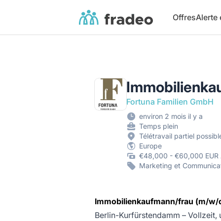
Fradeo
Offres
Alerte
Immobilienkau
Fortuna Familien GmbH
environ 2 mois il y a
Temps plein
Télétravail partiel possibl
Europe
€48,000 - €60,000 EUR 
Marketing et Communicati
Immobilienkaufmann/frau (m/w/
Berlin-Kurfürstendamm – Vollzeit, 