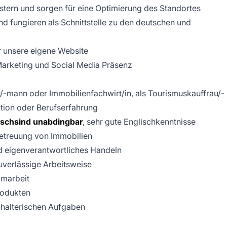
stern und sorgen für eine Optimierung des Standortes
nd fungieren als Schnittstelle zu den deutschen und
 unsere eigene Website
 Marketing und Social Media Präsenz
/-mann oder Immobilienfachwirt/in, als Tourismuskauffrau/-
tion oder Berufserfahrung
tschsind unabdingbar
, sehr gute Englischkenntnisse
Betreuung von Immobilien
nd eigenverantwortliches Handeln
zuverlässige Arbeitsweise
amarbeit
rodukten
hhalterischen Aufgaben