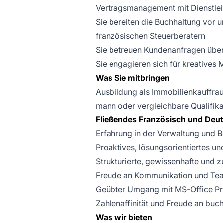
Vertragsmanagement mit Dienstlei
Sie bereiten die Buchhaltung vor u
französischen Steuerberatern
Sie betreuen Kundenanfragen über
Sie engagieren sich für kreatives
Was Sie mitbringen
Ausbildung als Immobilienkauffrau
mann oder vergleichbare Qualifika
Fließendes Französisch und Deu
Erfahrung in der Verwaltung und 
Proaktives, lösungsorientiertes u
Strukturierte, gewissenhafte und 
Freude an Kommunikation und Te
Geübter Umgang mit MS-Office P
Zahlenaffinität und Freude an buc
Was wir bieten