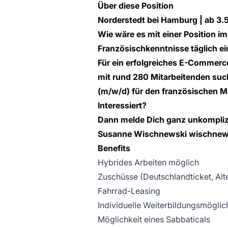
Über diese Position
Norderstedt bei Hamburg | ab 3.50
Wie wäre es mit einer Position im
Französischkenntnisse täglich e
Für ein erfolgreiches E-Commerc
mit rund 280 Mitarbeitenden suc
(m/w/d) für den französischen M
Interessiert?
Dann melde Dich ganz unkomplizie
Susanne Wischnewski
wischnew
Benefits
Hybrides Arbeiten möglich
Zuschüsse (Deutschlandticket, Al
Fahrrad-Leasing
Individuelle Weiterbildungsmöglic
Möglichkeit eines Sabbaticals