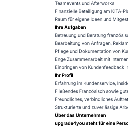
Teamevents und Afterworks
Finanzielle Beteiligung am KITA-Pl
Raum für eigene Ideen und Mitges
Ihre Aufgaben
Betreuung und Beratung französis
Bearbeitung von Anfragen, Rekla
Pflege und Dokumentation von K
Enge Zusammenarbeit mit internen
Einbringen von Kundenfeedback i
Ihr Profil
Erfahrung im Kundenservice, Inside
Fließendes Französisch sowie gut
Freundliches, verbindliches Auft
Strukturierte und zuverlässige Arb
Über das Unternehmen
upgrade4you steht für eine Pers