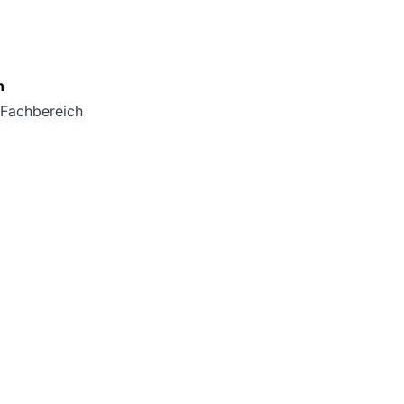
n
 Fachbereich