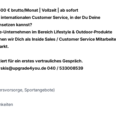
0 € brutto/Monat | Vollzeit | ab sofort
 internationalen Customer Service, in der Du Deine
insetzen kannst?
e-Unternehmen im Bereich Lifestyle & Outdoor-Produkte
hen wir Dich als
Inside Sales / Customer Service Mitarbeite
arkt
.
rt für ein erstes vertrauliches Gespräch.
skis@upgrade4you.de
040 / 533008539
tersvorsorge, Sportangebote)
hkeiten