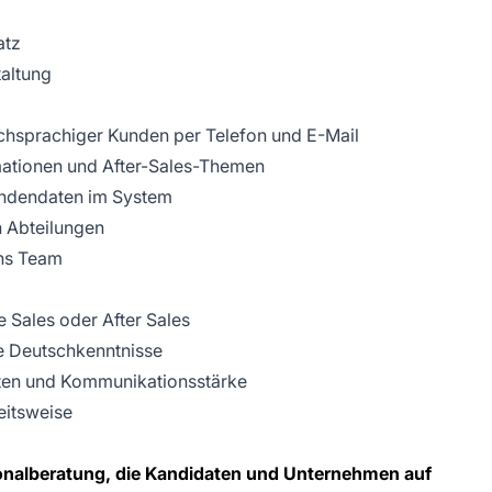
atz
taltung
chsprachiger Kunden per Telefon und E-Mail
mationen und After-Sales-Themen
undendaten im System
 Abteilungen
ns Team
 Sales oder After Sales
e Deutschkenntnisse
reten und Kommunikationsstärke
eitsweise
onalberatung, die Kandidaten und Unternehmen auf