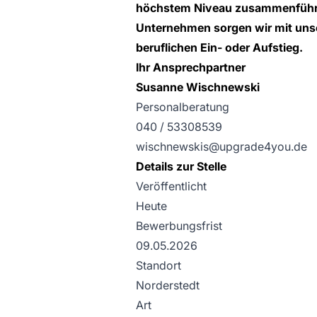
höchstem Niveau zusammenführt.
Unternehmen sorgen wir mit unser
beruflichen Ein- oder Aufstieg
.
Ihr Ansprechpartner
Susanne Wischnewski
Personalberatung
040 / 53308539
wischnewskis@upgrade4you.de
Details zur Stelle
Veröffentlicht
Heute
Bewerbungsfrist
09.05.2026
Standort
Norderstedt
Art