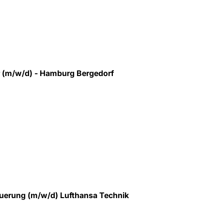
r (m/w/d) - Hamburg Bergedorf
euerung (m/w/d) Lufthansa Technik