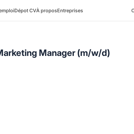
 emploi
Dépot CV
À propos
Entreprises
C
Marketing Manager (m/w/d)