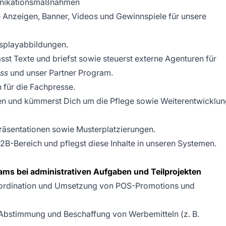
nikationsmaßnahmen
 Anzeigen, Banner, Videos und Gewinnspiele für unsere
isplayabbildungen.
asst Texte und briefst sowie steuerst externe Agenturen für
ss
und unser Partner Program.
n für die Fachpresse.
ten und kümmerst Dich um die Pflege sowie Weiterentwicklu
Präsentationen sowie Musterplatzierungen.
2B-Bereich und pflegst diese Inhalte in unseren Systemen.
ms bei administrativen Aufgaben und Teilprojekten
Koordination und Umsetzung von POS-Promotions und
, Abstimmung und Beschaffung von Werbemitteln (z. B.