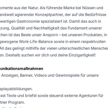
ente aus der Natur. Als führende Marke bei Nüssen und
andweit agierender Konzeptpartner, der auf die Bedürfnisse
rtigen Gastronomie spezialisiert ist. Damit das auch in
ätzung, Qualität und Nachhaltigkeit das Fundament unserer
chen ist das Beste unser Ansporn – bei unseren Produkten, in
gewogene Work-Life-Balance sowie in einem respektvollen
l das gelingt mithilfe der vielen unterschiedlichen Mensche
n. Deshalb suchen wir dich und deine Einzigartigkeit!
munikationsmaßnahmen
 Anzeigen, Banner, Videos und Gewinnspiele für unsere
isplayabbildungen.
asst Texte und briefst sowie steuerst externe Agenturen für
tner Program.