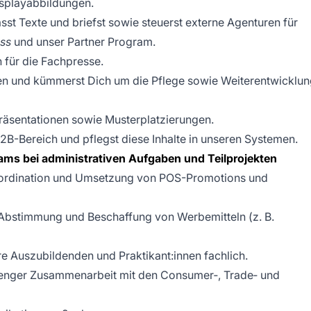
isplayabbildungen.
asst Texte und briefst sowie steuerst externe Agenturen für
ss
und unser Partner Program.
n für die Fachpresse.
ten und kümmerst Dich um die Pflege sowie Weiterentwicklu
Präsentationen sowie Musterplatzierungen.
2B-Bereich und pflegst diese Inhalte in unseren Systemen.
ms bei administrativen Aufgaben und Teilprojekten
Koordination und Umsetzung von POS-Promotions und
, Abstimmung und Beschaffung von Werbemitteln (z. B.
re Auszubildenden und Praktikant:innen fachlich.
 enger Zusammenarbeit mit den Consumer‑, Trade‑ und