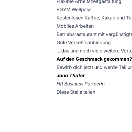
Flexible Arbeitszeitgestaltung
EGYM Wellpass
Kostenlosen Kaffee, Kakao und Te
Mobiles Arbeiten
Betriebsrestaurant mit vergünstigt
Gute Verkehrsanbindung
....das und noch viele weitere Vort
Auf den Geschmack gekommen?
Bewirb dich jetzt und werde Teil 
Jana Thater
HR Business Partnerin
Diese Stelle teilen