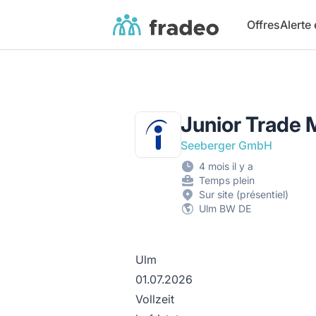
Fradeo
Offres
Alerte
Junior Trade 
Seeberger GmbH
4 mois il y a
Temps plein
Sur site (présentiel)
Ulm BW DE
Ulm
01.07.2026
Vollzeit