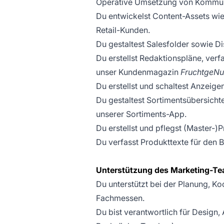
Operative Umsetzung von Kommu
Du entwickelst Content-Assets wie
Retail-Kunden.
Du gestaltest Salesfolder sowie D
Du erstellst Redaktionspläne, verf
unser Kundenmagazin
FruchtgeNu
Du erstellst und schaltest Anzeige
Du gestaltest Sortimentsübersich
unserer Sortiments-App.
Du erstellst und pflegst (Master-)
Du verfasst Produkttexte für den B
Unterstützung des Marketing-Tea
Du unterstützt bei der Planung, 
Fachmessen.
Du bist verantwortlich für Design