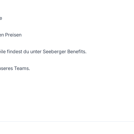
e
en Preisen
eile findest du unter Seeberger Benefits.
unseres Teams.