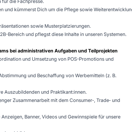
n für die Fachpresse.
ten und kümmerst Dich um die Pflege sowie Weiterentwicklu
Präsentationen sowie Musterplatzierungen.
2B-Bereich und pflegst diese Inhalte in unseren Systemen.
ms bei administrativen Aufgaben und Teilprojekten
Koordination und Umsetzung von POS-Promotions und
, Abstimmung und Beschaffung von Werbemitteln (z. B.
ere Auszubildenden und Praktikant:innen.
 enger Zusammenarbeit mit dem Consumer‑, Trade‑ und
 Anzeigen, Banner, Videos und Gewinnspiele für unsere