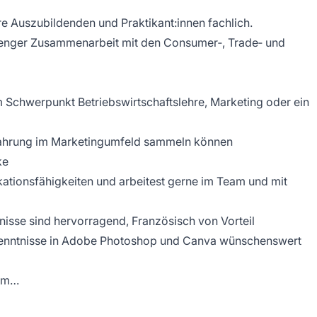
re Auszubildenden und Praktikant:innen fachlich.
 enger Zusammenarbeit mit den Consumer‑, Trade‑ und
Schwerpunkt Betriebswirtschaftslehre, Marketing oder ein
rfahrung im Marketingumfeld sammeln können
ke
tionsfähigkeiten und arbeitest gerne im Team und mit
isse sind hervorragend, Französisch von Vorteil
Kenntnisse in Adobe Photoshop und Canva wünschenswert
Ulm…