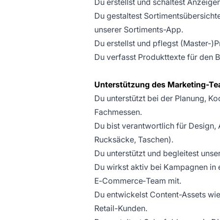
Du erstellst und schaltest Anzeige
Du gestaltest Sortimentsübersich
unserer Sortiments-App.
Du erstellst und pflegst (Master-)
Du verfasst Produkttexte für den B
Unterstützung des Marketing-Tea
Du unterstützt bei der Planung, 
Fachmessen.
Du bist verantwortlich für Design
Rucksäcke, Taschen).
Du unterstützt und begleitest uns
Du wirkst aktiv bei Kampagnen in
E‑Commerce‑Team mit.
Du entwickelst Content-Assets wie
Retail-Kunden.