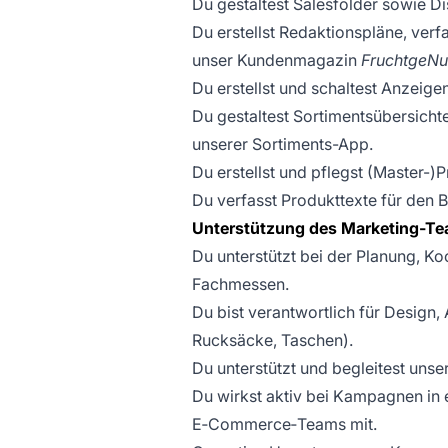
Du gestaltest Salesfolder sowie D
Du erstellst Redaktionspläne, verf
unser Kundenmagazin
FruchtgeNu
Du erstellst und schaltest Anzeige
Du gestaltest Sortimentsübersich
unserer Sortiments-App.
Du erstellst und pflegst (Master-)
Du verfasst Produkttexte für den B
Unterstützung des Marketing-Tea
Du unterstützt bei der Planung, 
Fachmessen.
Du bist verantwortlich für Design
Rucksäcke, Taschen).
Du unterstützt und begleitest unse
Du wirkst aktiv bei Kampagnen in
E‑Commerce‑Teams mit.