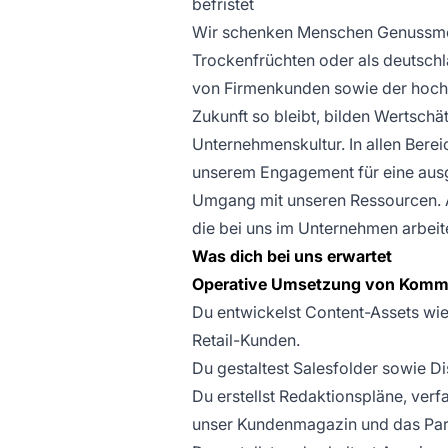
befristet
Wir schenken Menschen Genussmom
Trockenfrüchten oder als deutschl
von Firmenkunden sowie der hochwe
Zukunft so bleibt, bilden Wertsch
Unternehmenskultur. In allen Berei
unserem Engagement für eine aus
Umgang mit unseren Ressourcen. Al
die bei uns im Unternehmen arbeite
Was dich bei uns erwartet
Operative Umsetzung von Kom
Du entwickelst Content-Assets wie
Retail-Kunden.
Du gestaltest Salesfolder sowie D
Du erstellst Redaktionspläne, verf
unser Kundenmagazin und das Par