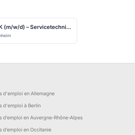
Anlagenmechaniker SHK (m/w/d) – Servicetechniker Heizung | Lüftung | Sanitär
nnheim
s d'emploi en Allemagne
s d'emploi à Berlin
es d’emploi en Auvergne-Rhône-Alpes
s d’emploi en Occitanie