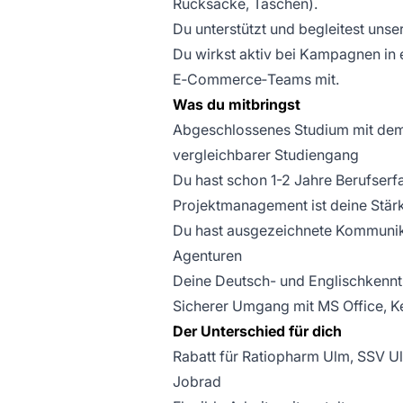
Rucksäcke, Taschen).
Du unterstützt und begleitest unse
Du wirkst aktiv bei Kampagnen in
E‑Commerce‑Teams mit.
Was du mitbringst
Abgeschlossenes Studium mit dem 
vergleichbarer Studiengang
Du hast schon 1-2 Jahre Berufse
Projektmanagement ist deine Stär
Du hast ausgezeichnete Kommunika
Agenturen
Deine Deutsch- und Englischkenntn
Sicherer Umgang mit MS Office, 
Der Unterschied für dich
Rabatt für Ratiopharm Ulm, SSV 
Jobrad