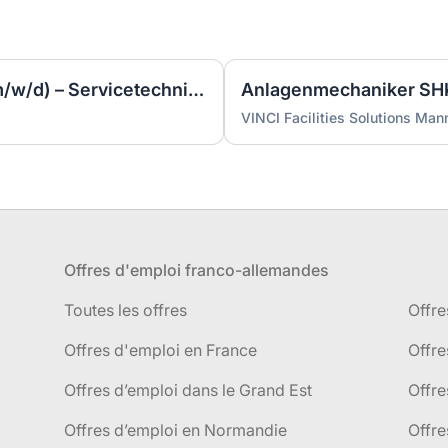
Anlagenmechaniker SHK (m/w/d) – Servicetechniker Heizung | Lüftung | Sanitär
VINCI Facilities Solutions Ma
Offres d'emploi franco-allemandes
Toutes les offres
Offre
Offres d'emploi en France
Offre
Offres d’emploi dans le Grand Est
Offr
Offres d’emploi en Normandie
Offre