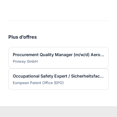
Plus d’offres
Procurement Quality Manager (m/w/d) Aerospace / Luft- und Raumfahrt
Proway GmbH
Occupational Safety Expert / Sicherheitsfachkraft - m/w/d
European Patent Office (EPO)