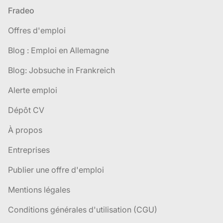
Pied de page
Fradeo
Offres d'emploi
Blog : Emploi en Allemagne
Blog: Jobsuche in Frankreich
Alerte emploi
Dépôt CV
À propos
Entreprises
Publier une offre d'emploi
Mentions légales
Conditions générales d'utilisation (CGU)