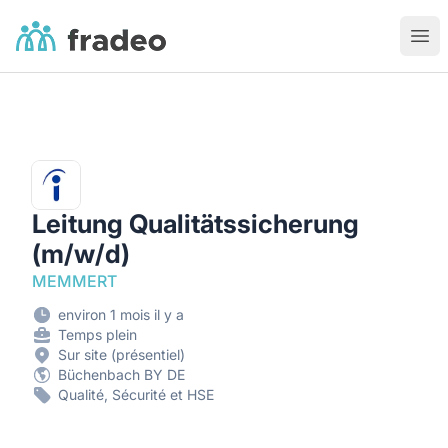
Fradeo
Ouvr
Leitung Qualitätssicherung
(m/w/d)
MEMMERT
environ 1 mois il y a
Temps plein
Sur site (présentiel)
Büchenbach BY DE
Qualité, Sécurité et HSE