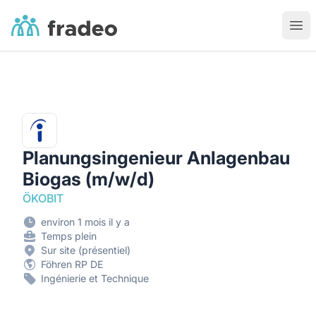
Fradeo
Ouvr
Planungsingenieur Anlagenbau
Biogas (m/w/d)
ÖKOBIT
environ 1 mois il y a
Temps plein
Sur site (présentiel)
Föhren RP DE
Ingénierie et Technique