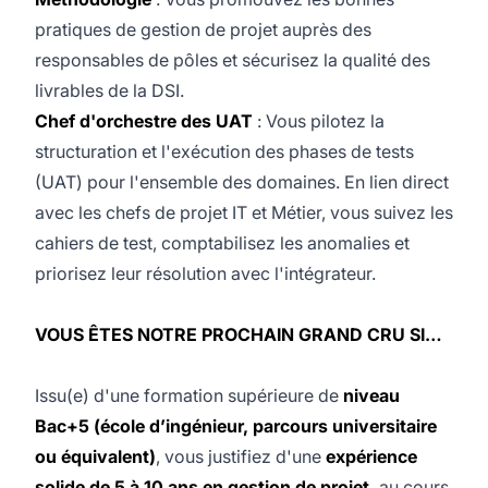
pratiques de gestion de projet auprès des
responsables de pôles et sécurisez la qualité des
livrables de la DSI.
Chef d'orchestre des UAT
: Vous pilotez la
structuration et l'exécution des phases de tests
(UAT) pour l'ensemble des domaines. En lien direct
avec les chefs de projet IT et Métier, vous suivez les
cahiers de test, comptabilisez les anomalies et
priorisez leur résolution avec l'intégrateur.
VOUS ÊTES NOTRE PROCHAIN GRAND CRU SI…
Issu(e) d'une formation supérieure de
niveau
Bac+5 (école d’ingénieur, parcours universitaire
ou équivalent)
, vous justifiez d'une
expérience
solide de 5 à 10 ans en gestion de projet,
au cours