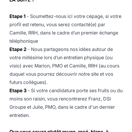
Etape 1
- Soumettez-nous ici votre cépage, si votre
profil est retenu, vous serez contacté(e) par
Camille, RRH, dans le cadre d’un premier échange
téléphonique
Etape 2
- Nous partageons nos idées autour de
votre millésime lors d’un entretien physique (ou
visio) avec Marion, PMO et Camille, RRH (au cours
duquel vous pourrez découvrir notre site et vos
futurs collègues).
Etape 3
- Si votre candidature porte ses fruits ou du
moins son raisin, vous rencontrerez Franz, DSI
Groupe et Julie, PMO, dans le cadre d'un dernier
entretien.
Que vous soyez plutôt rouge, rosé, blanc, à