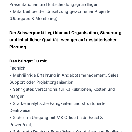
Präsentationen und Entscheidungsgrundlagen
• Mitarbeit bei der Umsetzung gewonnener Projekte
(Übergabe & Monitoring)
Der Schwerpunkt liegt klar auf Organisation, Steuerung
und inhaltlicher Qualität –weniger auf gestalterischer
Planung.
Das bringst Du mit
Fachlich
• Mehrjährige Erfahrung in Angebotsmanagement, Sales
Support oder Projektorganisation
• Sehr gutes Verständnis für Kalkulationen, Kosten und
Margen
• Starke analytische Fähigkeiten und strukturierte
Denkweise
• Sicher im Umgang mit MS Office (insb. Excel &
PowerPoint)
• Sehr gute Deutsch-Französisch-Kenntnisse und Englisch