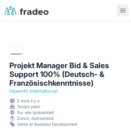
Fradeo
Ouvr
Projekt Manager Bid & Sales
Support 100% (Deutsch- &
Französischkenntnisse)
Haworth International
2 mois il y a
Temps plein
Sur site (présentiel)
Zürich, Switzerland
Vente et Business Development