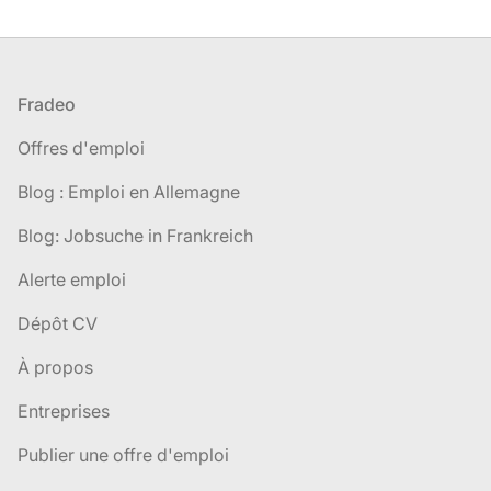
Pied de page
Fradeo
Offres d'emploi
Blog : Emploi en Allemagne
Blog: Jobsuche in Frankreich
Alerte emploi
Dépôt CV
À propos
Entreprises
Publier une offre d'emploi