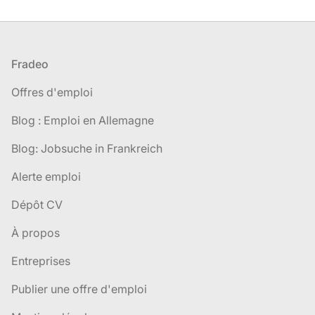
Pied de page
Fradeo
Offres d'emploi
Blog : Emploi en Allemagne
Blog: Jobsuche in Frankreich
Alerte emploi
Dépôt CV
À propos
Entreprises
Publier une offre d'emploi