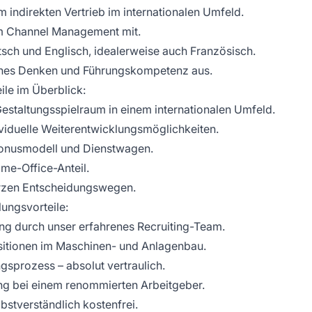
 indirekten Vertrieb im internationalen Umfeld.
 im Channel Management mit.
sch und Englisch, idealerweise auch Französisch.
sches Denken und Führungskompetenz aus.
ile im Überblick:
staltungsspielraum in einem internationalen Umfeld.
ividuelle Weiterentwicklungsmöglichkeiten.
Bonusmodell und Dienstwagen.
e-Office-Anteil.
urzen Entscheidungswegen.
lungsvorteile:
ng durch unser erfahrenes Recruiting-Team.
itionen im Maschinen- und Anlagenbau.
gsprozess – absolut vertraulich.
lung bei einem renommierten Arbeitgeber.
lbstverständlich kostenfrei.