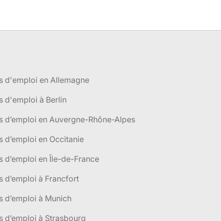
s d'emploi en Allemagne
s d'emploi à Berlin
es d’emploi en Auvergne-Rhône-Alpes
s d’emploi en Occitanie
s d’emploi en Île-de-France
s d’emploi à Francfort
s d’emploi à Munich
s d’emploi à Strasbourg