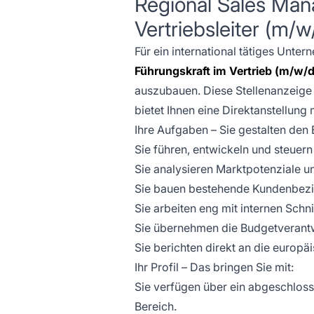
Regional Sales Man
Vertriebsleiter (m/
Für ein international tätiges Unt
Führungskraft im Vertrieb (m/w/d
auszubauen. Diese Stellenanzeige 
bietet Ihnen eine Direktanstellung
Ihre Aufgaben – Sie gestalten den E
Sie führen, entwickeln und steue
Sie analysieren Marktpotenziale u
Sie bauen bestehende Kundenbezie
Sie arbeiten eng mit internen Sc
Sie übernehmen die Budgetverantwo
Sie berichten direkt an die europä
Ihr Profil – Das bringen Sie mit:
Sie verfügen über ein abgeschloss
Bereich.