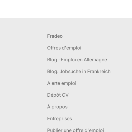
Pied de page
Fradeo
Offres d'emploi
Blog : Emploi en Allemagne
Blog: Jobsuche in Frankreich
Alerte emploi
Dépôt CV
À propos
Entreprises
Publier une offre d'emploi