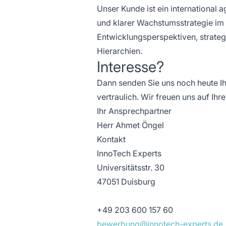
Unser Kunde ist ein international 
und klarer Wachstumsstrategie im B
Entwicklungsperspektiven, strategi
Hierarchien.
Interesse?
Dann senden Sie uns noch heute Ih
vertraulich. Wir freuen uns auf I
Ihr Ansprechpartner
Herr Ahmet Öngel
Kontakt
InnoTech Experts
Universitätsstr. 30
47051 Duisburg
+49 203 600 157 60
bewerbung@innotech-experts.de