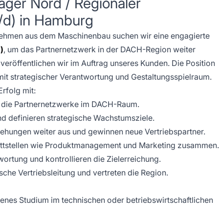
ager Nord / Regionaler
w/d) in Hamburg
ernehmen aus dem Maschinenbau suchen wir eine engagierte
)
, um das Partnernetzwerk in der DACH-Region weiter
veröffentlichen wir im Auftrag unseres Kunden. Die Position
 mit strategischer Verantwortung und Gestaltungsspielraum.
rfolg mit:
rn die Partnernetzwerke im DACH-Raum.
nd definieren strategische Wachstumsziele.
hungen weiter aus und gewinnen neue Vertriebspartner.
hnittstellen wie Produktmanagement und Marketing zusammen.
rtung und kontrollieren die Zielerreichung.
ische Vertriebsleitung und vertreten die Region.
enes Studium im technischen oder betriebswirtschaftlichen