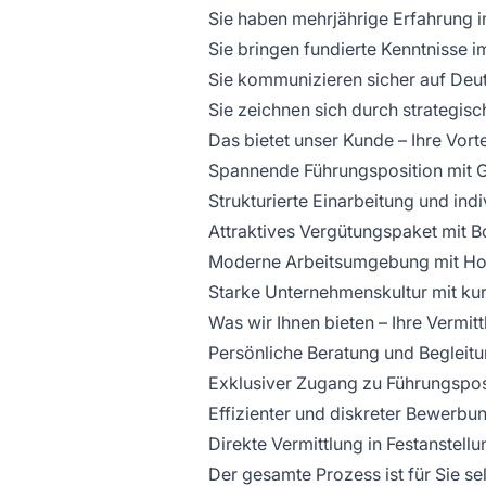
Sie haben mehrjährige Erfahrung im
Sie bringen fundierte Kenntnisse
Sie kommunizieren sicher auf Deut
Sie zeichnen sich durch strategi
Das bietet unser Kunde – Ihre Vorte
Spannende Führungsposition mit Ge
Strukturierte Einarbeitung und ind
Attraktives Vergütungspaket mit 
Moderne Arbeitsumgebung mit Hom
Starke Unternehmenskultur mit k
Was wir Ihnen bieten – Ihre Vermitt
Persönliche Beratung und Begleitu
Exklusiver Zugang zu Führungspos
Effizienter und diskreter Bewerbun
Direkte Vermittlung in Festanstel
Der gesamte Prozess ist für Sie se