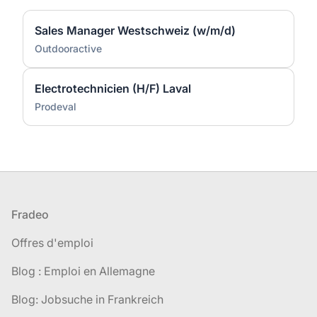
Sales Manager Westschweiz (w/m/d)
Outdooractive
Electrotechnicien (H/F) Laval
Prodeval
Pied de page
Fradeo
Offres d'emploi
Blog : Emploi en Allemagne
Blog: Jobsuche in Frankreich