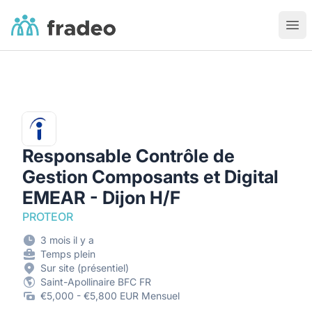
Fradeo
Ouvr
Responsable Contrôle de
Gestion Composants et Digital
EMEAR - Dijon H/F
PROTEOR
3 mois il y a
Temps plein
Sur site (présentiel)
Saint-Apollinaire BFC FR
€5,000 - €5,800 EUR Mensuel