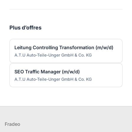
Plus d’offres
Leitung Controlling Transformation (m/w/d)
A.T.U Auto-Teile-Unger GmbH & Co. KG
SEO Traffic Manager (m/w/d)
A.T.U Auto-Teile-Unger GmbH & Co. KG
Pied de page
Fradeo