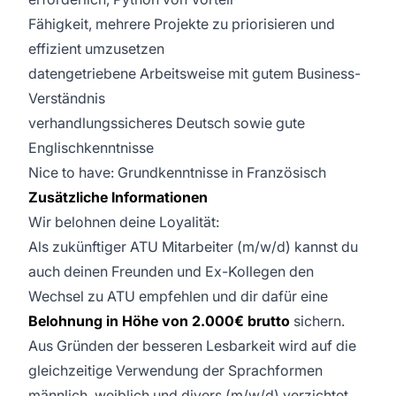
Fähigkeit, mehrere Projekte zu priorisieren und
effizient umzusetzen
datengetriebene Arbeitsweise mit gutem Business-
Verständnis
verhandlungssicheres Deutsch sowie gute
Englischkenntnisse
Nice to have: Grundkenntnisse in Französisch
Zusätzliche Informationen
Wir belohnen deine Loyalität:
Als zukünftiger ATU Mitarbeiter (m/w/d) kannst du
auch deinen Freunden und Ex-Kollegen den
Wechsel zu ATU empfehlen und dir dafür eine
Belohnung in Höhe von 2.000€ brutto
sichern.
Aus Gründen der besseren Lesbarkeit wird auf die
gleichzeitige Verwendung der Sprachformen
männlich, weiblich und divers (m/w/d) verzichtet.