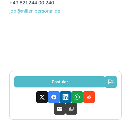
+49 821 244 00 240
job@miller-personal.de
Postuler