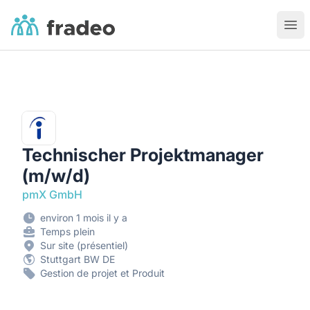
Fradeo
Ouvr
Technischer Projektmanager
(m/w/d)
pmX GmbH
environ 1 mois il y a
Temps plein
Sur site (présentiel)
Stuttgart BW DE
Gestion de projet et Produit