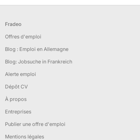
Pied de page
Fradeo
Offres d'emploi
Blog : Emploi en Allemagne
Blog: Jobsuche in Frankreich
Alerte emploi
Dépôt CV
À propos
Entreprises
Publier une offre d'emploi
Mentions légales