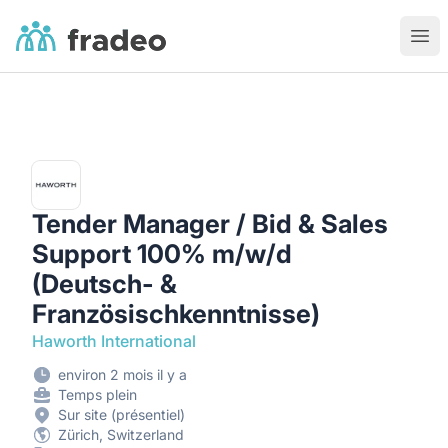
Fradeo
Ouvr
Tender Manager / Bid & Sales
Support 100% m/w/d
(Deutsch- &
Französischkenntnisse)
Haworth International
environ 2 mois il y a
Temps plein
Sur site (présentiel)
Zürich, Switzerland